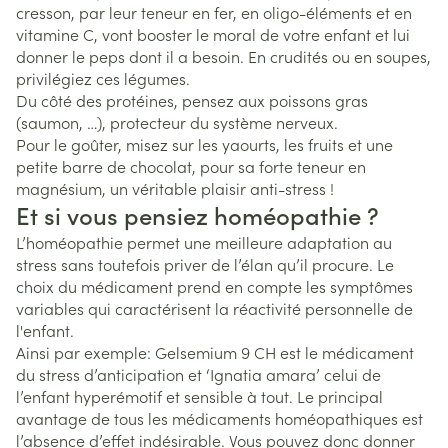
cresson, par leur teneur en fer, en oligo-éléments et en
vitamine C, vont booster le moral de votre enfant et lui
donner le peps dont il a besoin. En crudités ou en soupes,
privilégiez ces légumes.
Du côté des protéines, pensez aux poissons gras
(saumon, …), protecteur du système nerveux.
Pour le goûter, misez sur les yaourts, les fruits et une
petite barre de chocolat, pour sa forte teneur en
magnésium, un véritable plaisir anti-stress !
Et si vous pensiez homéopathie ?
L’homéopathie permet une meilleure adaptation au
stress sans toutefois priver de l’élan qu’il procure. Le
choix du médicament prend en compte les symptômes
variables qui caractérisent la réactivité personnelle de
l'enfant.
Ainsi par exemple: Gelsemium 9 CH est le médicament
du stress d’anticipation et ‘Ignatia amara’ celui de
l’enfant hyperémotif et sensible à tout. Le principal
avantage de tous les médicaments homéopathiques est
l’absence d’effet indésirable. Vous pouvez donc donner