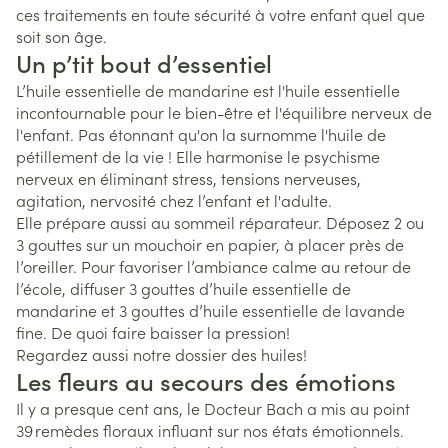
ces traitements en toute sécurité à votre enfant quel que
soit son âge.
Un p’tit bout d’essentiel
L’huile essentielle de mandarine est l'huile essentielle
incontournable pour le bien-être et l'équilibre nerveux de
l'enfant. Pas étonnant qu'on la surnomme l'huile de
pétillement de la vie ! Elle harmonise le psychisme
nerveux en éliminant stress, tensions nerveuses,
agitation, nervosité chez l’enfant et l'adulte.
Elle prépare aussi au sommeil réparateur. Déposez 2 ou
3 gouttes sur un mouchoir en papier, à placer près de
l’oreiller. Pour favoriser l’ambiance calme au retour de
l’école, diffuser 3 gouttes d’huile essentielle de
mandarine et 3 gouttes d’huile essentielle de lavande
fine. De quoi faire baisser la pression!
Regardez aussi notre dossier des huiles!
Les fleurs au secours des émotions
Il y a presque cent ans, le Docteur Bach a mis au point
39 remèdes floraux influant sur nos états émotionnels.