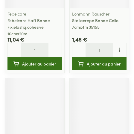
Febelcare
Lohmann Rauscher
Febelcare Haft Bande
Stellacrepe Bande Cello
Fix.elastiq.cohesive
7cmx4m 35155
10cmx20m
11,04 €
1,46 €
Quantité
Quantité
Ajouter au panier
Ajouter au panier