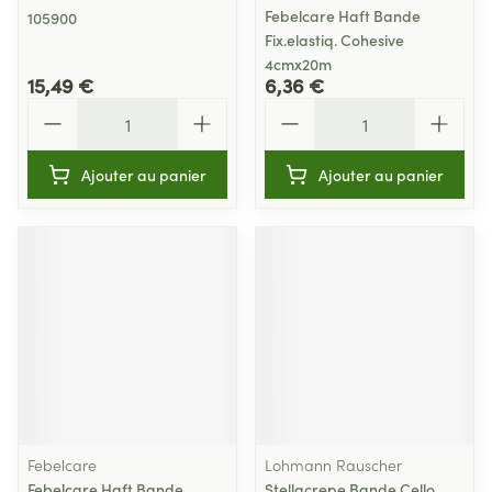
Febelcare Haft Bande
105900
Fix.elastiq. Cohesive
4cmx20m
15,49 €
6,36 €
Quantité
Quantité
Ajouter au panier
Ajouter au panier
Febelcare
Lohmann Rauscher
Febelcare Haft Bande
Stellacrepe Bande Cello