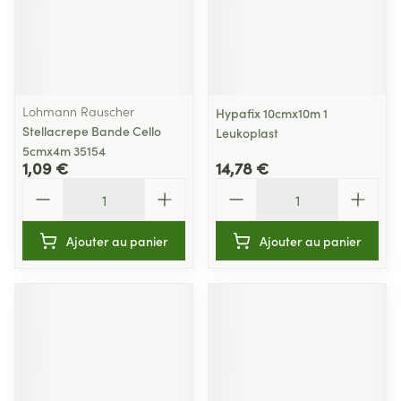
Lohmann Rauscher
Hypafix 10cmx10m 1
Stellacrepe Bande Cello
Leukoplast
5cmx4m 35154
1,09 €
14,78 €
Quantité
Quantité
Ajouter au panier
Ajouter au panier