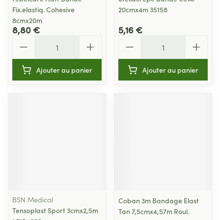
Fix.elastiq. Cohesive
20cmx4m 35158
8cmx20m
8,80 €
5,16 €
Quantité
Quantité
Ajouter au panier
Ajouter au panier
BSN Medical
Coban 3m Bandage Elast
Tensoplast Sport 3cmx2,5m
Tan 7,5cmx4,57m Roul.