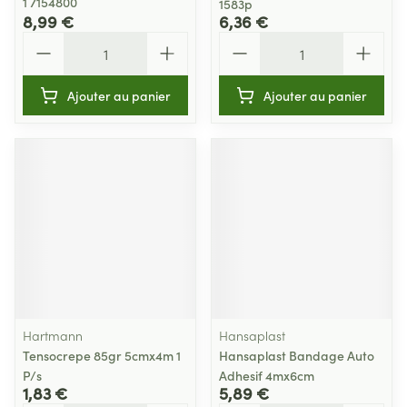
1 7154800
1583p
8,99 €
6,36 €
Quantité
Quantité
Ajouter au panier
Ajouter au panier
Hartmann
Hansaplast
Tensocrepe 85gr 5cmx4m 1
Hansaplast Bandage Auto
P/s
Adhesif 4mx6cm
1,83 €
5,89 €