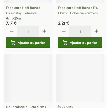
Febelcare Haft Bande
Febelcare Haft Bande Fix.
Fix.elastiq. Cohesive
Elastiq. Cohesive 4cmx4m
6cmx20m
7,17 €
2,21 €
Quantité
Quantité
Ajouter au panier
Ajouter au panier
Febelcare
Dauerbinde K 10cm X 7m 1