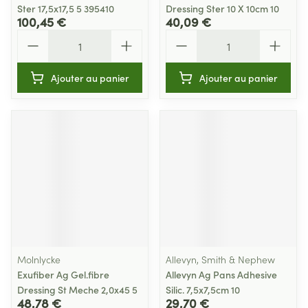
Ster 17,5x17,5 5 395410
Dressing Ster 10 X 10cm 10
100,45 €
40,09 €
Quantité
Quantité
Ajouter au panier
Ajouter au panier
Molnlycke
Allevyn, Smith & Nephew
Exufiber Ag Gel.fibre
Allevyn Ag Pans Adhesive
Dressing St Meche 2,0x45 5
Silic. 7,5x7,5cm 10
48,78 €
29,70 €