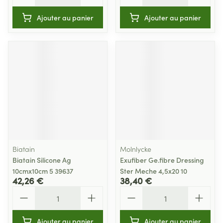
Ajouter au panier
Ajouter au panier
Biatain
Molnlycke
Biatain Silicone Ag
Exufiber Ge.fibre Dressing
10cmx10cm 5 39637
Ster Meche 4,5x20 10
42,26 €
38,40 €
Quantité
Quantité
Ajouter au panier
Ajouter au panier