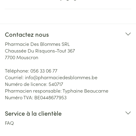
Contactez nous
Pharmacie Des Blommes SRL
Chaussée Du Risquons-Tout 367
7700
Mouscron
Téléphone:
056 33 06 77
Courriel:
info@
pharmaciedesblommes.be
Numéro de licence:
540717
Pharmacien responsable:
Typhaine Beaucarne
Numéro TVA:
BE0448677953
Service à la clientèle
FAQ