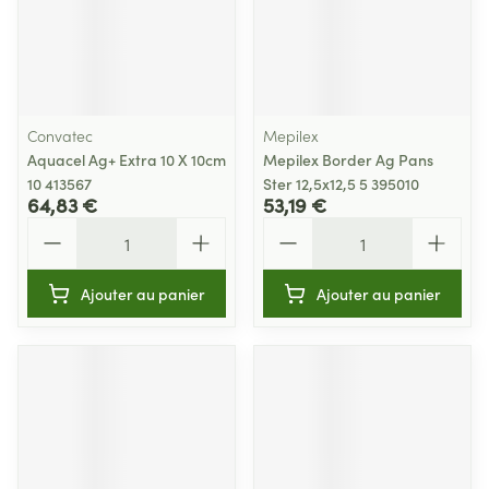
Convatec
Mepilex
Aquacel Ag+ Extra 10 X 10cm
Mepilex Border Ag Pans
10 413567
Ster 12,5x12,5 5 395010
64,83 €
53,19 €
Quantité
Quantité
Ajouter au panier
Ajouter au panier