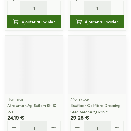
Quantité
Quantité
Ajouter au panier
Ajouter au panier
Hartmann
Molnlycke
Atrauman Ag 5x5cm St. 10
Exufiber Gel.fibre Dressing
P/s
Ster Meche 2,0x45 5
24,19 €
29,28 €
Quantité
Quantité