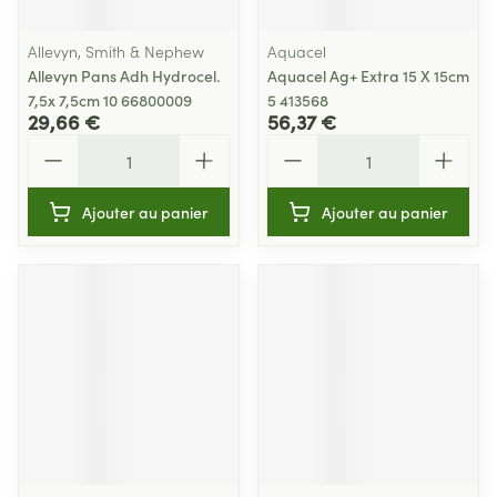
Allevyn, Smith & Nephew
Aquacel
Allevyn Pans Adh Hydrocel.
Aquacel Ag+ Extra 15 X 15cm
7,5x 7,5cm 10 66800009
5 413568
29,66 €
56,37 €
Quantité
Quantité
Ajouter au panier
Ajouter au panier