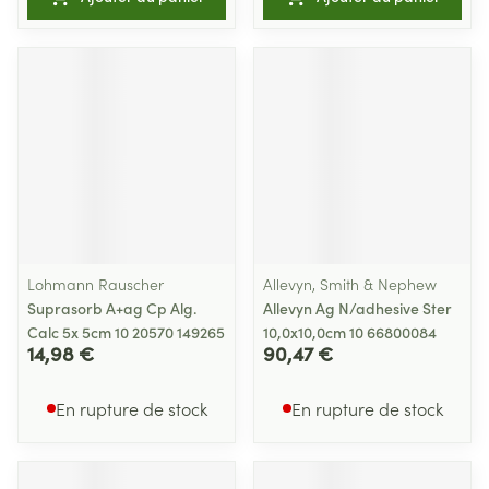
Lohmann Rauscher
Allevyn, Smith & Nephew
Suprasorb A+ag Cp Alg.
Allevyn Ag N/adhesive Ster
Calc 5x 5cm 10 20570 149265
10,0x10,0cm 10 66800084
14,98 €
90,47 €
En rupture de stock
En rupture de stock