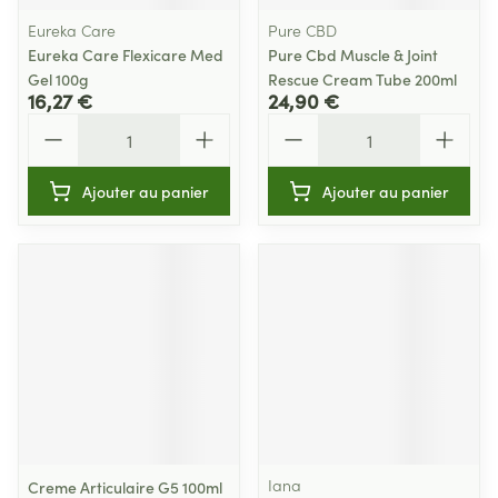
Eureka Care
Pure CBD
Eureka Care Flexicare Med
Pure Cbd Muscle & Joint
Gel 100g
Rescue Cream Tube 200ml
16,27 €
24,90 €
Quantité
Quantité
Ajouter au panier
Ajouter au panier
Iana
Creme Articulaire G5 100ml