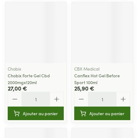
Chobix
CBX Medical
Chobix Forte Gel Cbd
Canflex Hot Gel Before
2000mgx120ml
Sport 100ml
27,00 €
25,90 €
Quantité
Quantité
Ajouter au panier
Ajouter au panier