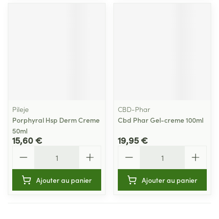
Pileje
CBD-Phar
Porphyral Hsp Derm Creme
Cbd Phar Gel-creme 100ml
50ml
15,60 €
19,95 €
Quantité
Quantité
Ajouter au panier
Ajouter au panier