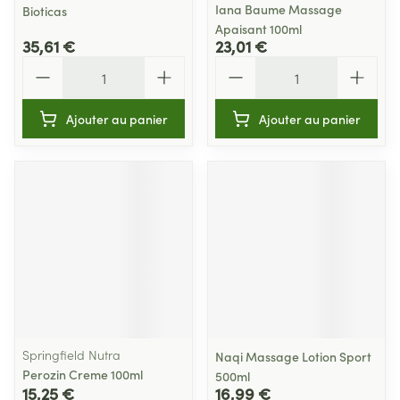
Iana Baume Massage
Bioticas
Apaisant 100ml
35,61 €
23,01 €
Quantité
Quantité
Ajouter au panier
Ajouter au panier
Springfield Nutra
Naqi Massage Lotion Sport
Perozin Creme 100ml
500ml
15,25 €
16,99 €