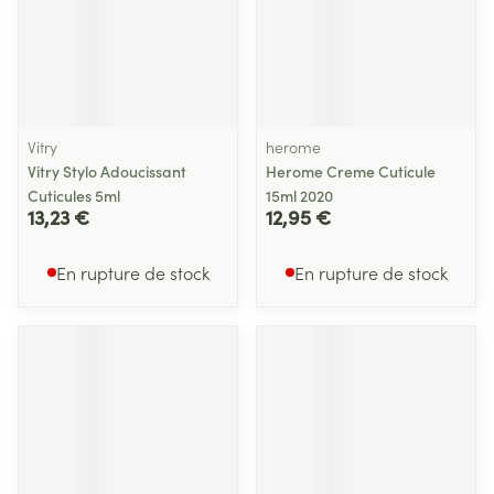
Vitry
herome
Vitry Stylo Adoucissant
Herome Creme Cuticule
Cuticules 5ml
15ml 2020
13,23 €
12,95 €
En rupture de stock
En rupture de stock