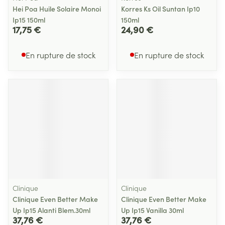
Hei Poa Huile Solaire Monoi
Korres Ks Oil Suntan Ip10
Ip15 150ml
150ml
17,75 €
24,90 €
En rupture de stock
En rupture de stock
Clinique
Clinique
Clinique Even Better Make
Clinique Even Better Make
Up Ip15 Alanti Blem.30ml
Up Ip15 Vanilla 30ml
37,76 €
37,76 €