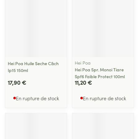
Hei Poa
Hei Poa Huile Seche C&ch
Hei Poa Spr. Monoi Tiare
Ip15 150ml
Spf6 Faible Protect 100ml
17,90 €
11,20 €
En rupture de stock
En rupture de stock