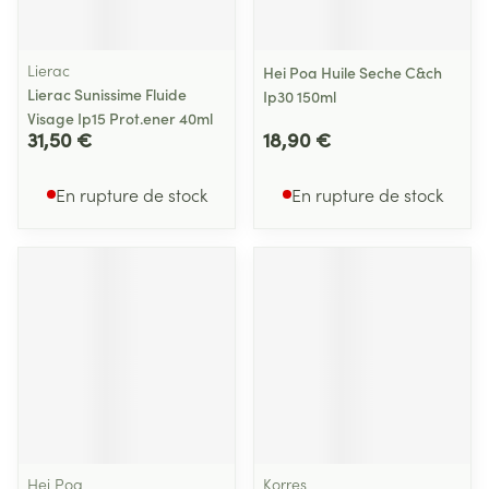
Lierac
Hei Poa Huile Seche C&ch
Lierac Sunissime Fluide
Ip30 150ml
Visage Ip15 Prot.ener 40ml
31,50 €
18,90 €
En rupture de stock
En rupture de stock
Hei Poa
Korres