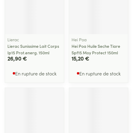
Lierac
Hei Poa
Lierac Sunissime Lait Corps
Hei Poa Huile Seche Tiare
Ip15 Prot.energ. 150ml
Spf15 Moy Protect 150ml
26,90 €
15,20 €
En rupture de stock
En rupture de stock