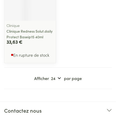
Clinique
Clinique Redness Solut.daily
Protect Baseip15 40ml
33,63 €
En rupture de stock
Afficher
par page
Contactez nous