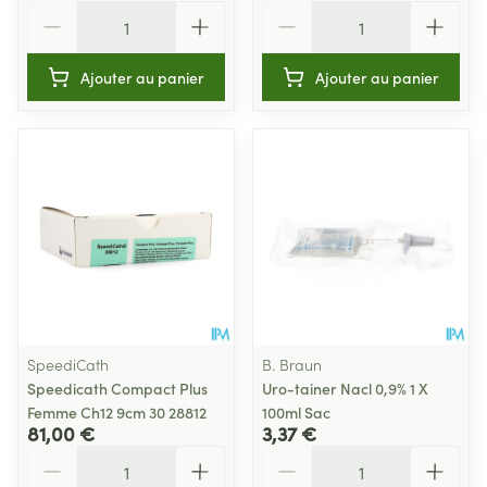
Quantité
Quantité
Ajouter au panier
Ajouter au panier
SpeediCath
B. Braun
Speedicath Compact Plus
Uro-tainer Nacl 0,9% 1 X
Femme Ch12 9cm 30 28812
100ml Sac
81,00 €
3,37 €
Quantité
Quantité