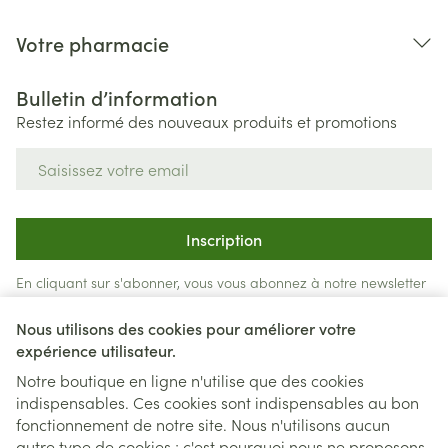
Votre pharmacie
Bulletin d’information
Restez informé des nouveaux produits et promotions
Adresse mail
Inscription
En cliquant sur s'abonner, vous vous abonnez à notre newsletter
et acceptez notre
politique de confidentialité
.
Nous utilisons des cookies pour améliorer votre
expérience utilisateur.
Notre boutique en ligne n'utilise que des cookies
indispensables. Ces cookies sont indispensables au bon
fonctionnement de notre site. Nous n'utilisons aucun
autre type de cookies ; c'est pourquoi nous ne proposons