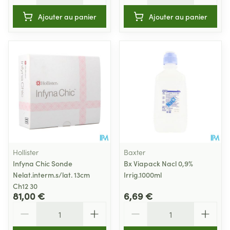
Ajouter au panier
Ajouter au panier
Hollister
Baxter
Infyna Chic Sonde
Bx Viapack Nacl 0,9%
Nelat.interm.s/lat. 13cm
Irrig.1000ml
Ch12 30
81,00 €
6,69 €
Quantité
Quantité