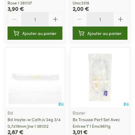
Rose 1 381137
Umc3318
3,90 €
2,00 €
Quantité
Quantité
Ajouter au panier
Ajouter au panier
Bd
Baxter
Bd Insyte-w Cath.iv 24g 3/4
Bx Trousse Perf Set Avec
0,7x19mm Jne 1 381312
Entree Y 1 Emc9611g
2,87 €
3,01 €