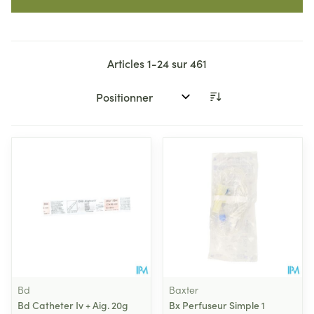
Articles
1
-
24
sur
461
Trier par:
Bd
Baxter
Bd Catheter Iv + Aig. 20g
Bx Perfuseur Simple 1