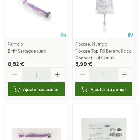
Nutricia
Flocare, Nutricia
Enfit Seringue 10ml
Flocare Top Fill Reserv. Pack
Connect. 1,3l 570139
0,52 €
5,99 €
Quantité
Quantité
Ajouter au panier
Ajouter au panier