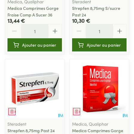
Medica, Qualiphar
Steradent
Medica Comprimes Gorge
Strepfen 8,75mg S/sucre
Fraise Comp A Sucer 36
Past 24
13,44 €
10,30 €
Quantité
Quantité
Ajouter au panier
Ajouter au panier
Médicament
Médicament
Steradent
Medica, Qualiphar
Strepfen 8,75mg Past 24
Medica Comprimes Gorge