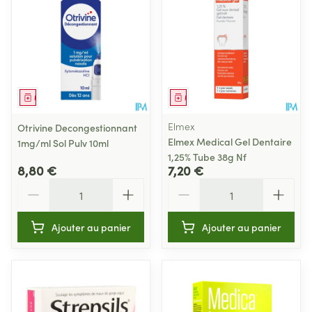
Médicament
Médicament
Elmex
Otrivine Decongestionnant
Elmex Medical Gel Dentaire
1mg/ml Sol Pulv 10ml
1,25% Tube 38g Nf
8,80 €
7,20 €
Quantité
Quantité
Ajouter au panier
Ajouter au panier