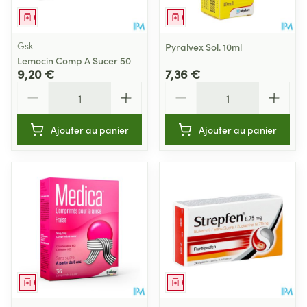
Médicament
Médicament
Gsk
Pyralvex Sol. 10ml
Lemocin Comp A Sucer 50
9,20 €
7,36 €
Quantité
Quantité
Ajouter au panier
Ajouter au panier
Médicament
Médicament