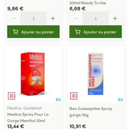
200ml Ready To Use
9,86 €
6,68 €
Quantité
Quantité
Ajouter au panier
Ajouter au panier
Médicament
Médicament
Medica, Qualiphar
Neo Golaseptine Spray
Medica Spray Pour La
gorge 30g
Gorge Menthol 30ml
13,44 €
10,91 €