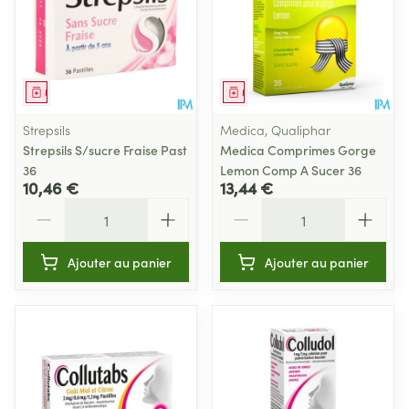
Médicament
Médicament
Strepsils
Medica, Qualiphar
Strepsils S/sucre Fraise Past
Medica Comprimes Gorge
36
Lemon Comp A Sucer 36
10,46 €
13,44 €
Quantité
Quantité
Ajouter au panier
Ajouter au panier