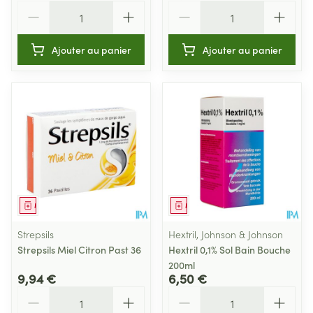
Quantité
Quantité
Ajouter au panier
Ajouter au panier
Médicament
Médicament
Strepsils
Hextril, Johnson & Johnson
Strepsils Miel Citron Past 36
Hextril 0,1% Sol Bain Bouche
200ml
9,94 €
6,50 €
Quantité
Quantité