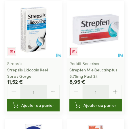
Médicament
Médicament
Strepsils
Reckitt Benckiser
Strepsils Lidocain Keel
Strepfen Miel&eucalyptus
Spray Gorge
8,75mg Past 24
11,52 €
8,95 €
Quantité
Quantité
Ajouter au panier
Ajouter au panier