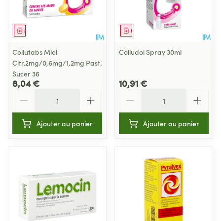
Médicament
Médicament
Collutabs Miel
Colludol Spray 30ml
Citr.2mg/0,6mg/1,2mg Past.
Sucer 36
8,04 €
10,91 €
Quantité
Quantité
Ajouter au panier
Ajouter au panier