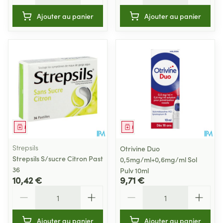
Ajouter au panier
Ajouter au panier
Médicament
Médicament
Strepsils
Otrivine Duo
Strepsils S/sucre Citron Past
0,5mg/ml+0,6mg/ml Sol
36
Pulv 10ml
10,42 €
9,71 €
Quantité
Quantité
Ajouter au panier
Ajouter au panier