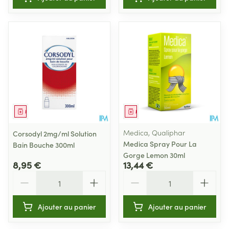
Médicament
Médicament
Medica, Qualiphar
Corsodyl 2mg/ml Solution
Medica Spray Pour La
Bain Bouche 300ml
Gorge Lemon 30ml
8,95 €
13,44 €
Quantité
Quantité
Ajouter au panier
Ajouter au panier