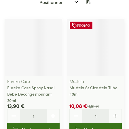
Trier par:
PROMO
Eureka Care
Mustela
Eureka Care Spray Nasal
Mustela Ss Cicastela Tube
Bebe Decongestionnant
40ml
20ml
13,90 €
10,08 €
11,19 €
Quantité
Quantité