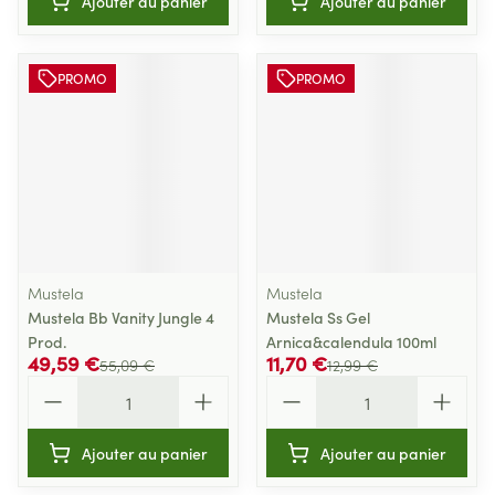
Ajouter au panier
Ajouter au panier
PROMO
PROMO
Mustela
Mustela
Mustela Bb Vanity Jungle 4
Mustela Ss Gel
Prod.
Arnica&calendula 100ml
49,59 €
11,70 €
55,09 €
12,99 €
Quantité
Quantité
Ajouter au panier
Ajouter au panier