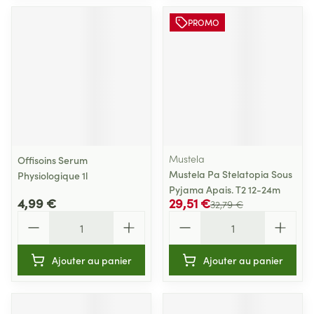
PROMO
Mustela
Offisoins Serum
Mustela Pa Stelatopia Sous
Physiologique 1l
Pyjama Apais. T2 12-24m
4,99 €
29,51 €
32,79 €
Quantité
Quantité
Ajouter au panier
Ajouter au panier