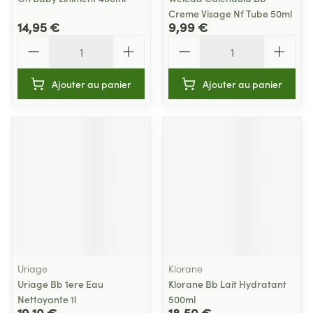
Creme Visage Nf Tube 50ml
14,95 €
9,99 €
Quantité
Quantité
Ajouter au panier
Ajouter au panier
Uriage
Klorane
Uriage Bb 1ere Eau
Klorane Bb Lait Hydratant
Nettoyante 1l
500ml
19,10 €
18,50 €