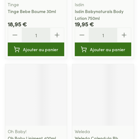
Tinge
Isdin
Tinge Bebe Baume 30ml
Isdin Babynaturals Body
Lotion 750ml
18,95 €
19,95 €
Quantité
Quantité
Ajouter au panier
Ajouter au panier
Oh Baby!
Weleda
Oh Baby Liniment 400ml
Weleda Calendula Bb