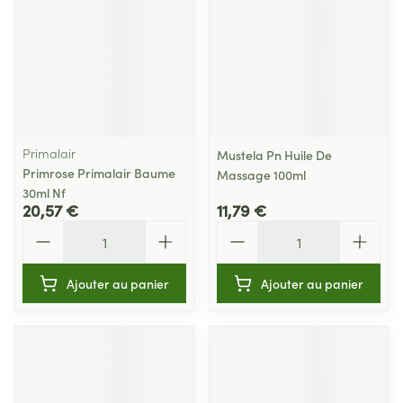
Primalair
Mustela Pn Huile De
Primrose Primalair Baume
Massage 100ml
30ml Nf
20,57 €
11,79 €
Quantité
Quantité
Ajouter au panier
Ajouter au panier