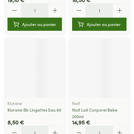
Quantité
Quantité
Ajouter au panier
Ajouter au panier
Klorane
Naif
Klorane Bb Lingettes Eau 60
Naif Lait Corporel Bebe
200ml
8,50 €
14,95 €
Quantité
Quantité