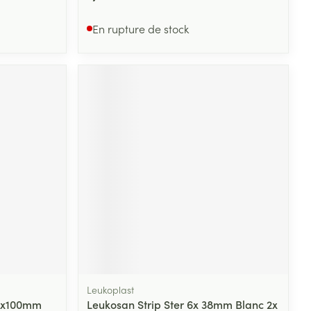
En rupture de stock
Leukoplast
mmx100mm
Leukosan Strip Ster 6x 38mm Blanc 2x