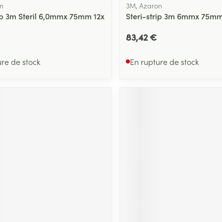
n
3M, Azaron
rip 3m Steril 6,0mmx 75mm 12x
Steri-strip 3m 6mmx 75mm
83,42 €
ure de stock
En rupture de stock