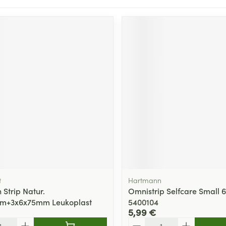
t
Hartmann
 Strip Natur.
Omnistrip Selfcare Small
m+3x6x75mm Leukoplast
5400104
5,99 €
Quantité