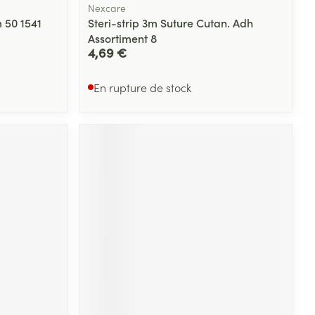
Nexcare
 50 1541
Steri-strip 3m Suture Cutan. Adh
Assortiment 8
4,69 €
En rupture de stock