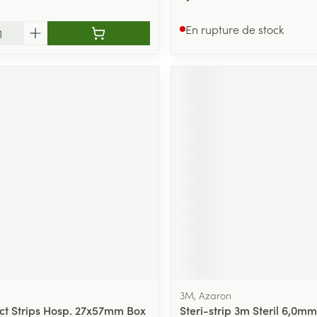
En rupture de stock
3M, Azaron
ct Strips Hosp. 27x57mm Box
Steri-strip 3m Steril 6,0