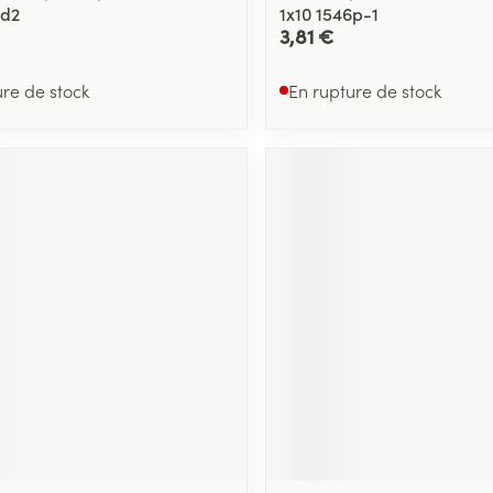
hd2
1x10 1546p-1
3,81 €
ure de stock
En rupture de stock