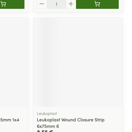
Quantité
Leukoplast
135mm 1x4
Leukoplast Wound Closure Strip
6x75mm 6
8,56 €