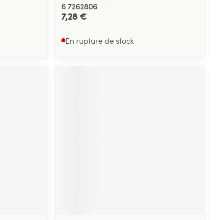
6 7262806
7,28 €
En rupture de stock