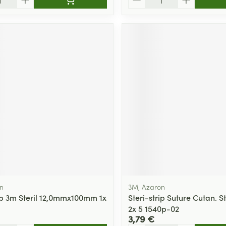
n
3M, Azaron
rip 3m Steril 12,0mmx100mm 1x
Steri-strip Suture Cutan. 
2x 5 1540p-02
3,79 €