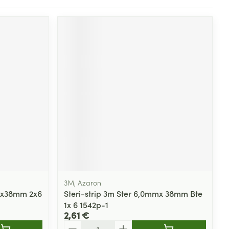
3M, Azaron
 6x38mm 2x6
Steri-strip 3m Ster 6,0mmx 38mm Bte
1x 6 1542p-1
2,61 €
Quantité