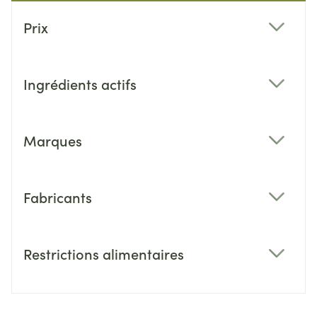
Passer à la liste des produits
Prix
filter
Ingrédients actifs
filter
Marques
filter
Fabricants
filter
Restrictions alimentaires
filter