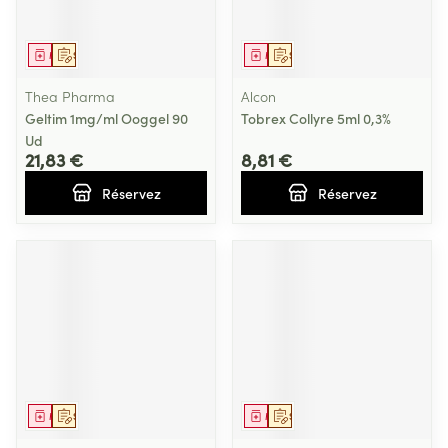
Médicament
Sur prescription
Médicament
Sur prescription
Thea Pharma
Alcon
Geltim 1mg/ml Ooggel 90
Tobrex Collyre 5ml 0,3%
Ud
21,83 €
8,81 €
Réservez
Réservez
Médicament
Sur prescription
Médicament
Sur prescription