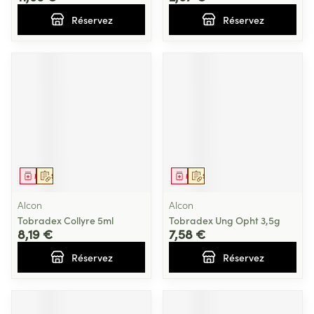
Réservez
Réservez
Médicament
Sur prescription
Médicament
Sur prescription
Alcon
Alcon
Tobradex Collyre 5ml
Tobradex Ung Opht 3,5g
8,19 €
7,58 €
Réservez
Réservez