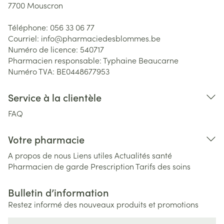
7700
Mouscron
Téléphone:
056 33 06 77
Courriel:
info@
pharmaciedesblommes.be
Numéro de licence:
540717
Pharmacien responsable:
Typhaine Beaucarne
Numéro TVA:
BE0448677953
Service à la clientèle
FAQ
Votre pharmacie
A propos de nous
Liens utiles
Actualités santé
Pharmacien de garde
Prescription
Tarifs des soins
Bulletin d’information
Restez informé des nouveaux produits et promotions
Adresse mail