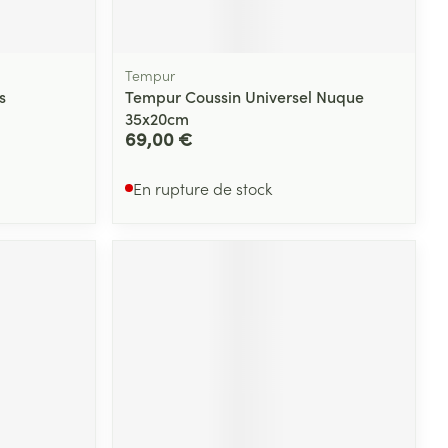
Tempur
s
Tempur Coussin Universel Nuque
35x20cm
69,00 €
En rupture de stock