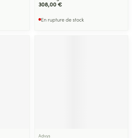
308,00 €
En rupture de stock
Advys