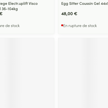
ege Electr.uplift Visco
Egg Sitter Coussin Gel 44
 36-104kg
 €
48,00 €
ure de stock
En rupture de stock