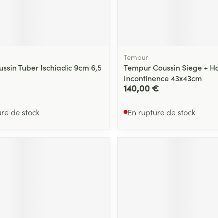
Tempur
ussin Tuber Ischiadic 9cm 6,5
Tempur Coussin Siege + H
Incontinence 43x43cm
140,00 €
ure de stock
En rupture de stock