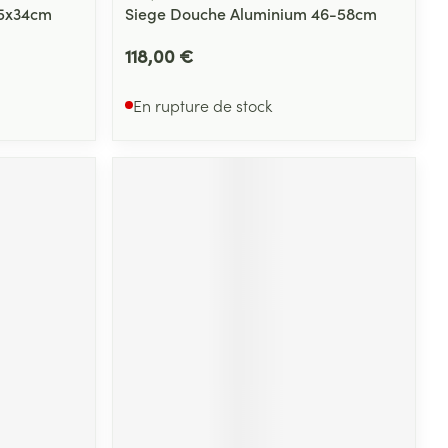
x5x34cm
Siege Douche Aluminium 46-58cm
118,00 €
En rupture de stock