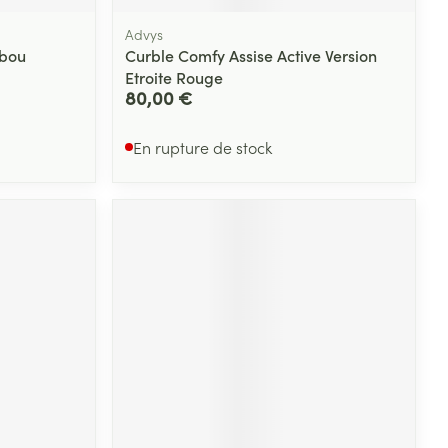
Advys
mbou
Curble Comfy Assise Active Version
Etroite Rouge
80,00 €
En rupture de stock