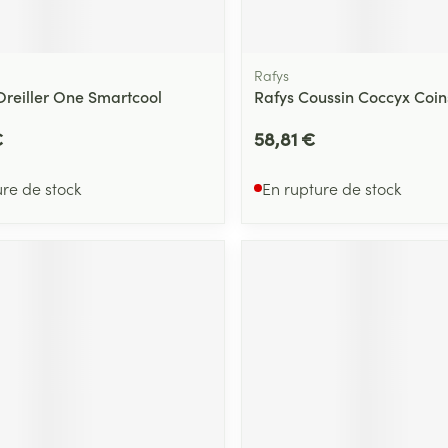
Rafys
reiller One Smartcool
Rafys Coussin Coccyx Coin
€
58,81 €
ure de stock
En rupture de stock