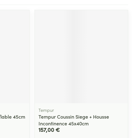
Tempur
flable 45cm
Tempur Coussin Siege + Housse
Incontinence 45x40cm
157,00 €