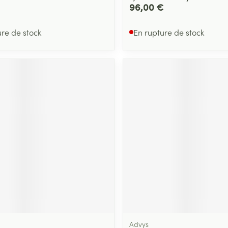
96,00 €
ure de stock
En rupture de stock
Advys