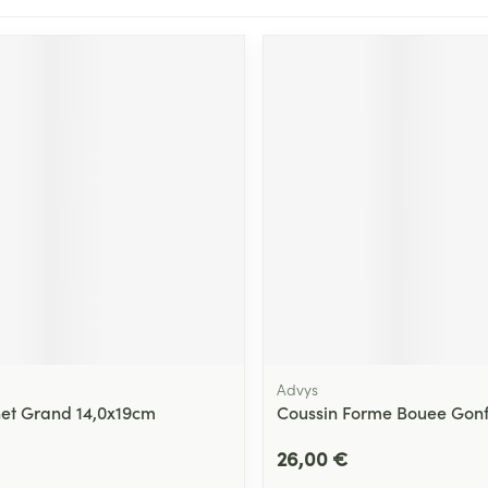
Advys
het Grand 14,0x19cm
Coussin Forme Bouee Gon
26,00 €