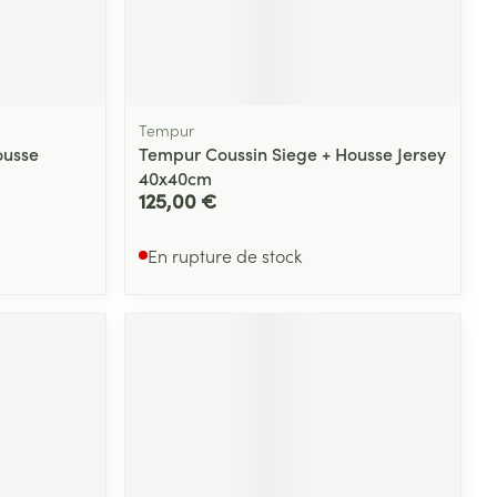
Tempur
ousse
Tempur Coussin Siege + Housse Jersey
40x40cm
125,00 €
En rupture de stock