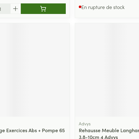
En rupture de stock
Advys
ege Exercices Abs + Pompe 65
Rehausse Meuble Langha
3,8-10cm 4 Advys