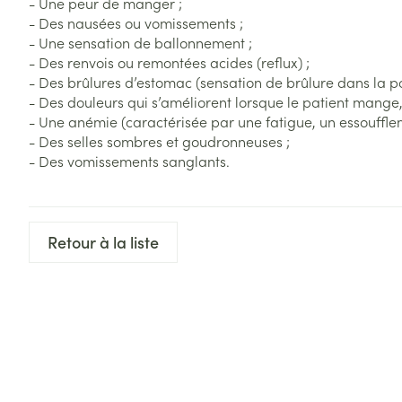
- Une peur de manger ;
- Des nausées ou vomissements ;
- Une sensation de ballonnement ;
- Des renvois ou remontées acides (reflux) ;
- Des brûlures d’estomac (sensation de brûlure dans la poi
- Des douleurs qui s’améliorent lorsque le patient mange,
- Une anémie (caractérisée par une fatigue, un essouffle
- Des selles sombres et goudronneuses ;
- Des vomissements sanglants.
Retour à la liste