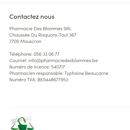
Contactez nous
Pharmacie Des Blommes SRL
Chaussée Du Risquons-Tout 367
7700
Mouscron
Téléphone:
056 33 06 77
Courriel:
info@
pharmaciedesblommes.be
Numéro de licence:
540717
Pharmacien responsable:
Typhaine Beaucarne
Numéro TVA:
BE0448677953