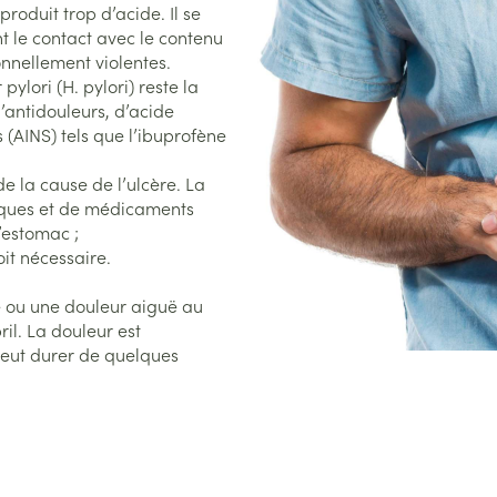
roduit trop d’acide. Il se
nt le contact avec le contenu
nnellement violentes.
ylori (H. pylori) reste la
antidouleurs, d’acide
 (AINS) tels que l’ibuprofène
de la cause de l’ulcère. La
tiques et de médicaments
’estomac ;
oit nécessaire.
e ou une douleur aiguë au
ril. La douleur est
peut durer de quelques