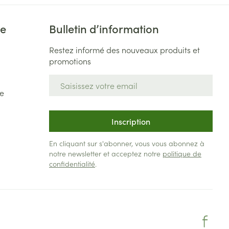
ie
Bulletin d’information
Restez informé des nouveaux produits et
promotions
Adresse mail
e
Inscription
En cliquant sur s'abonner, vous vous abonnez à
notre newsletter et acceptez notre
politique de
confidentialité
.