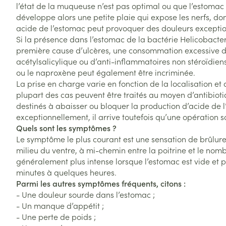
l’état de la muqueuse n’est pas optimal ou que l’estomac p
développe alors une petite plaie qui expose les nerfs, do
acide de l’estomac peut provoquer des douleurs exceptio
Si la présence dans l’estomac de la bactérie Helicobacter p
première cause d’ulcères, une consommation excessive d’
acétylsalicylique ou d’anti-inflammatoires non stéroïdiens
ou le naproxène peut également être incriminée.
La prise en charge varie en fonction de la localisation et 
plupart des cas peuvent être traités au moyen d’antibio
destinés à abaisser ou bloquer la production d’acide de l
exceptionnellement, il arrive toutefois qu’une opération s
Quels sont les symptômes ?
Le symptôme le plus courant est une sensation de brûlur
milieu du ventre, à mi-chemin entre la poitrine et le nomb
généralement plus intense lorsque l’estomac est vide et 
minutes à quelques heures.
Parmi les autres symptômes fréquents, citons :
- Une douleur sourde dans l’estomac ;
- Un manque d’appétit ;
- Une perte de poids ;