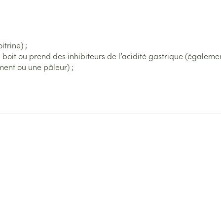
trine) ;
 boit ou prend des inhibiteurs de l’acidité gastrique (égaleme
ment ou une pâleur) ;