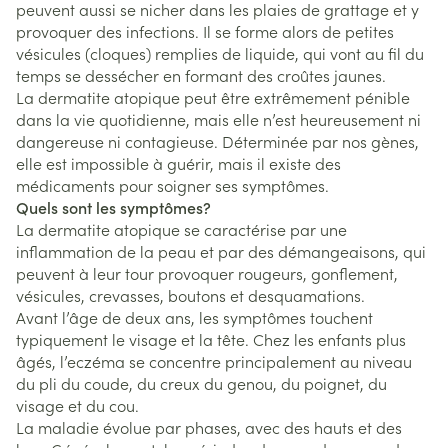
peuvent aussi se nicher dans les plaies de grattage et y
provoquer des infections. Il se forme alors de petites
vésicules (cloques) remplies de liquide, qui vont au fil du
temps se dessécher en formant des croûtes jaunes.
La dermatite atopique peut être extrêmement pénible
dans la vie quotidienne, mais elle n’est heureusement ni
dangereuse ni contagieuse. Déterminée par nos gènes,
elle est impossible à guérir, mais il existe des
médicaments pour soigner ses symptômes.
Quels sont les symptômes?
La dermatite atopique se caractérise par une
inflammation de la peau et par des démangeaisons, qui
peuvent à leur tour provoquer rougeurs, gonflement,
vésicules, crevasses, boutons et desquamations.
Avant l’âge de deux ans, les symptômes touchent
typiquement le visage et la tête. Chez les enfants plus
âgés, l’eczéma se concentre principalement au niveau
du pli du coude, du creux du genou, du poignet, du
visage et du cou.
La maladie évolue par phases, avec des hauts et des