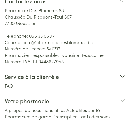
Contactez nous
Pharmacie Des Blommes SRL
Chaussée Du Risquons-Tout 367
7700
Mouscron
Téléphone:
056 33 06 77
Courriel:
info@
pharmaciedesblommes.be
Numéro de licence:
540717
Pharmacien responsable:
Typhaine Beaucarne
Numéro TVA:
BE0448677953
Service à la clientèle
FAQ
Votre pharmacie
A propos de nous
Liens utiles
Actualités santé
Pharmacien de garde
Prescription
Tarifs des soins