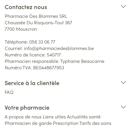
Contactez nous
Pharmacie Des Blommes SRL
Chaussée Du Risquons-Tout 367
7700
Mouscron
Téléphone:
056 33 06 77
Courriel:
info@
pharmaciedesblommes.be
Numéro de licence:
540717
Pharmacien responsable:
Typhaine Beaucarne
Numéro TVA:
BE0448677953
Service à la clientèle
FAQ
Votre pharmacie
A propos de nous
Liens utiles
Actualités santé
Pharmacien de garde
Prescription
Tarifs des soins