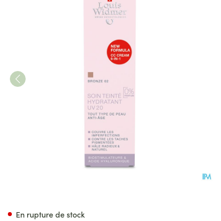
Widmer Jour Soin Teint.hydra
En rupture de stock