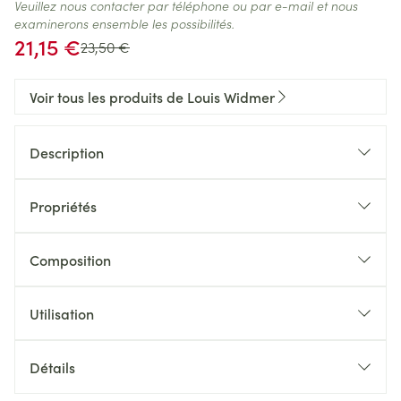
Veuillez nous contacter par téléphone ou par e-mail et nous
examinerons ensemble les possibilités.
Prix spécial
21,15 €
Prix Habituel
23,50 €
Voir tous les produits de Louis Widmer
Description
Propriétés
Composition
Utilisation
Détails