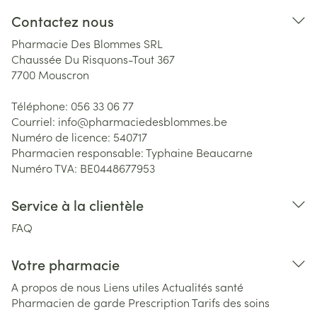
Contactez nous
Pharmacie Des Blommes SRL
Chaussée Du Risquons-Tout 367
7700
Mouscron
Téléphone:
056 33 06 77
Courriel:
info@
pharmaciedesblommes.be
Numéro de licence:
540717
Pharmacien responsable:
Typhaine Beaucarne
Numéro TVA:
BE0448677953
Service à la clientèle
FAQ
Votre pharmacie
A propos de nous
Liens utiles
Actualités santé
Pharmacien de garde
Prescription
Tarifs des soins