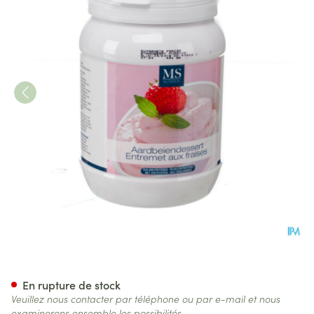
Medskin Entremet Fraises 45
En rupture de stock
Veuillez nous contacter par téléphone ou par e-mail et nous
examinerons ensemble les possibilités.