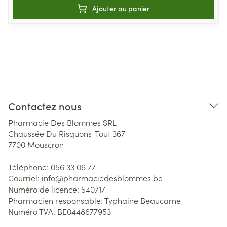
Ajouter au panier
Contactez nous
Pharmacie Des Blommes SRL
Chaussée Du Risquons-Tout 367
7700
Mouscron
Téléphone:
056 33 06 77
Courriel:
info@
pharmaciedesblommes.be
Numéro de licence:
540717
Pharmacien responsable:
Typhaine Beaucarne
Numéro TVA:
BE0448677953