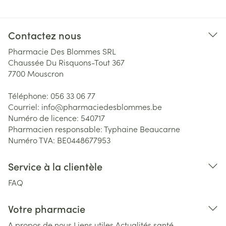
Contactez nous
Pharmacie Des Blommes SRL
Chaussée Du Risquons-Tout 367
7700
Mouscron
Téléphone:
056 33 06 77
Courriel:
info@
pharmaciedesblommes.be
Numéro de licence:
540717
Pharmacien responsable:
Typhaine Beaucarne
Numéro TVA:
BE0448677953
Service à la clientèle
FAQ
Votre pharmacie
A propos de nous
Liens utiles
Actualités santé