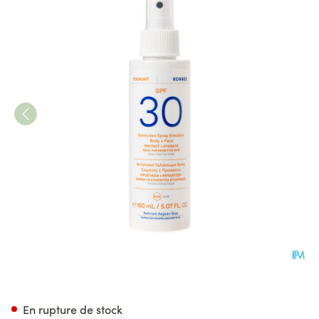
Korres Ks Spray Sol Yogourt 
En rupture de stock