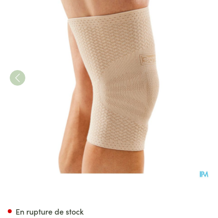
Bota Plus Genouillere Skin X
En rupture de stock