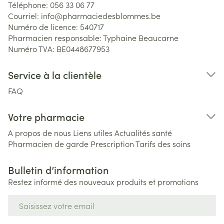
Téléphone:
056 33 06 77
Courriel:
info@
pharmaciedesblommes.be
Numéro de licence:
540717
Pharmacien responsable:
Typhaine Beaucarne
Numéro TVA:
BE0448677953
Service à la clientèle
FAQ
Votre pharmacie
A propos de nous
Liens utiles
Actualités santé
Pharmacien de garde
Prescription
Tarifs des soins
Bulletin d’information
Restez informé des nouveaux produits et promotions
Adresse mail