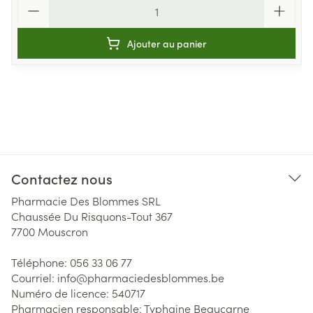
Quantité
Ajouter au panier
Contactez nous
Pharmacie Des Blommes SRL
Chaussée Du Risquons-Tout 367
7700
Mouscron
Téléphone:
056 33 06 77
Courriel:
info@
pharmaciedesblommes.be
Numéro de licence:
540717
Pharmacien responsable:
Typhaine Beaucarne