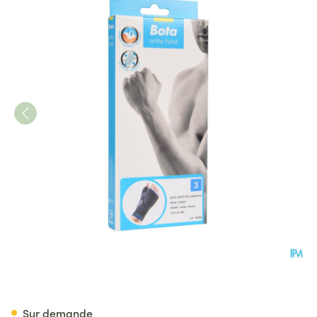
Bota Ortho Serre Poignet Mai
Sur demande