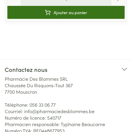
Ajouter au panier
Contactez nous
Pharmacie Des Blommes SRL
Chaussée Du Risquons-Tout 367
7700
Mouscron
Téléphone:
056 33 06 77
Courriel:
info@
pharmaciedesblommes.be
Numéro de licence:
540717
Pharmacien responsable:
Typhaine Beaucarne
Numéro TVA:
BE0448677953