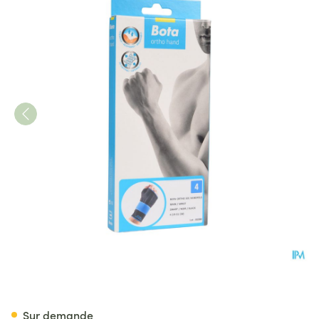
Bota Ortho Serre Poignet Mai
Sur demande