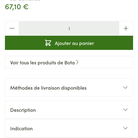
67,10 €
Quantité
Ajouter au panier
Voir tous les produits de Bota
Méthodes de livraison disponibles
Description
Indication