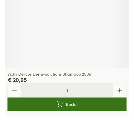
Vichy Dercos Densi-solutions Shampoo 250ml
€ 20,95
Aantal
Bestel