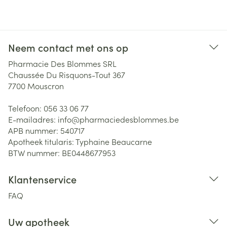
Neem contact met ons op
Pharmacie Des Blommes SRL
Chaussée Du Risquons-Tout 367
7700
Mouscron
Telefoon:
056 33 06 77
E-mailadres:
info@
pharmaciedesblommes.be
APB nummer:
540717
Apotheek titularis:
Typhaine Beaucarne
BTW nummer:
BE0448677953
Klantenservice
FAQ
Uw apotheek