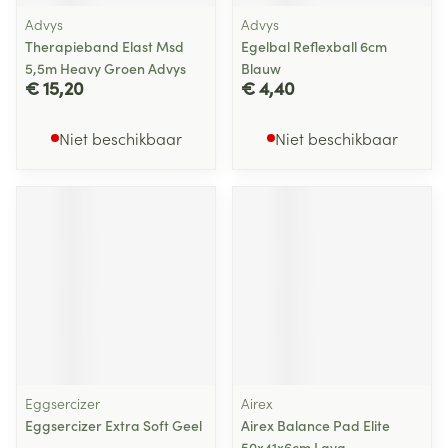
Advys
Advys
Therapieband Elast Msd
Egelbal Reflexball 6cm
5,5m Heavy Groen Advys
Blauw
€ 15,20
€ 4,40
Niet beschikbaar
Niet beschikbaar
Eggsercizer
Airex
Eggsercizer Extra Soft Geel
Airex Balance Pad Elite
50x41x6cm Lava