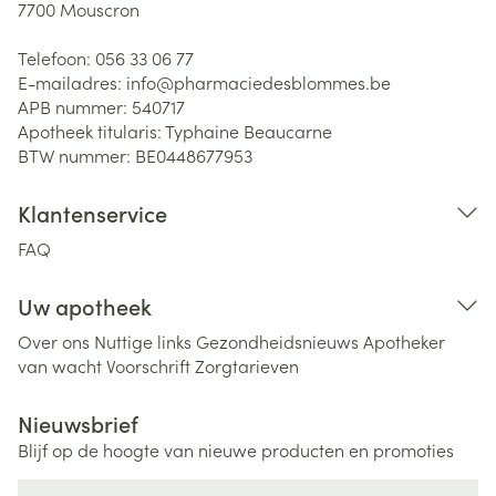
7700
Mouscron
Telefoon:
056 33 06 77
E-mailadres:
info@
pharmaciedesblommes.be
APB nummer:
540717
Apotheek titularis:
Typhaine Beaucarne
BTW nummer:
BE0448677953
Klantenservice
FAQ
Uw apotheek
Over ons
Nuttige links
Gezondheidsnieuws
Apotheker
van wacht
Voorschrift
Zorgtarieven
Nieuwsbrief
Blijf op de hoogte van nieuwe producten en promoties
E-mail adres