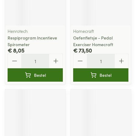
Henrotech
Homecraft
Respiprogram Incentieve
Oefenfietsje - Pedal
Spirometer
Exerciser Homecraft
€ 8,05
€ 73,50
Aantal
Aantal
Bestel
Bestel