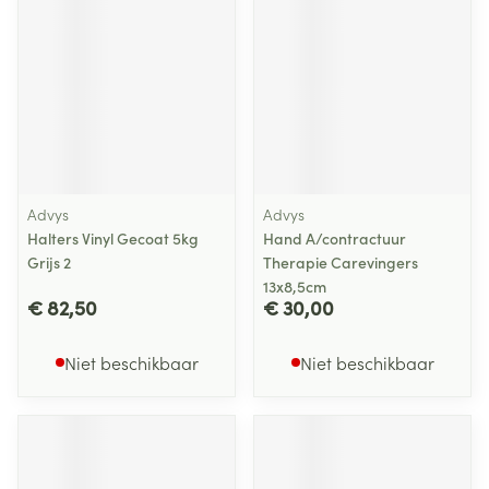
Advys
Advys
Halters Vinyl Gecoat 5kg
Hand A/contractuur
Grijs 2
Therapie Carevingers
13x8,5cm
€ 82,50
€ 30,00
Niet beschikbaar
Niet beschikbaar