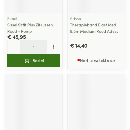
Sissel
Advys
Sissel Sitfit Plus Zitkussen
Therapieband Elast Msd
Rood + Pomp
5,5m Medium Rood Advys
€ 45,95
Aantal
€ 14,40
Niet beschikbaar
Bestel