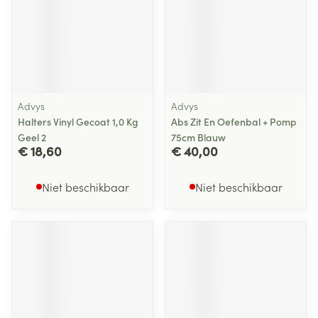
Advys
Advys
Halters Vinyl Gecoat 1,0 Kg
Abs Zit En Oefenbal + Pomp
Geel 2
75cm Blauw
€ 18,60
€ 40,00
Niet beschikbaar
Niet beschikbaar