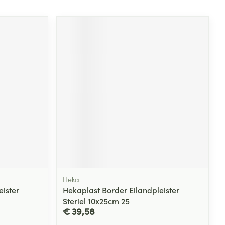
Heka
eister
Hekaplast Border Eilandpleister
Steriel 10x25cm 25
€ 39,58