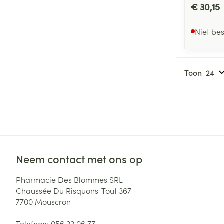
€ 30,15
Niet be
Toon
Neem contact met ons op
Pharmacie Des Blommes SRL
Chaussée Du Risquons-Tout 367
7700
Mouscron
Telefoon:
056 33 06 77