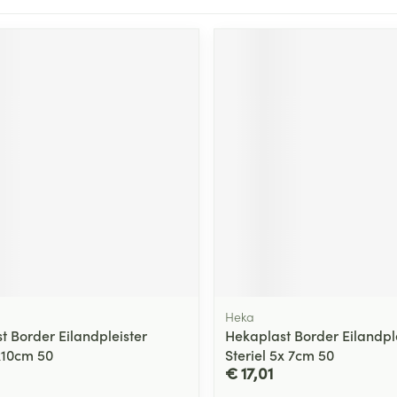
Heka
t Border Eilandpleister
Hekaplast Border Eilandpl
6x10cm 50
Steriel 5x 7cm 50
€ 17,01