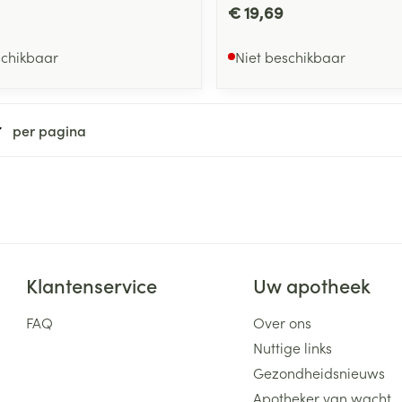
€ 19,69
schikbaar
Niet beschikbaar
per pagina
Klantenservice
Uw apotheek
FAQ
Over ons
Nuttige links
Gezondheidsnieuws
Apotheker van wacht