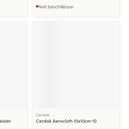
Niet beschikbaar
Cerdak
eister
Cerdak Aerocloth 10x10cm 10