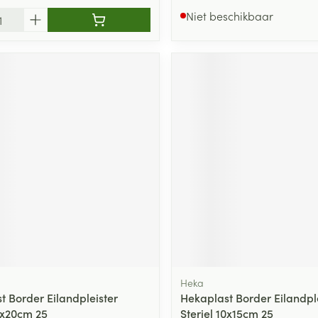
Niet beschikbaar
Heka
t Border Eilandpleister
Hekaplast Border Eilandpl
10x20cm 25
Steriel 10x15cm 25