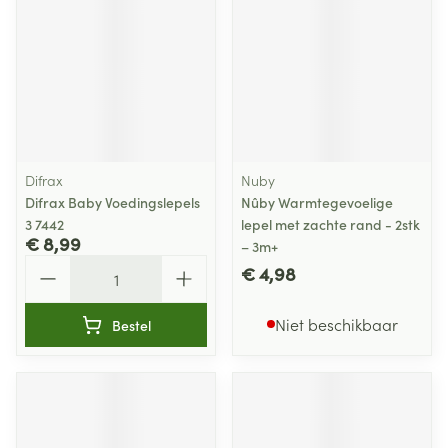
Difrax
Nuby
Difrax Baby Voedingslepels
Nûby Warmtegevoelige
3 7442
lepel met zachte rand - 2stk
€ 8,99
– 3m+
Aantal
€ 4,98
Niet beschikbaar
Bestel