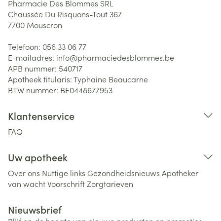
Pharmacie Des Blommes SRL
Chaussée Du Risquons-Tout 367
7700
Mouscron
Telefoon:
056 33 06 77
E-mailadres:
info@
pharmaciedesblommes.be
APB nummer:
540717
Apotheek titularis:
Typhaine Beaucarne
BTW nummer:
BE0448677953
Klantenservice
FAQ
Uw apotheek
Over ons
Nuttige links
Gezondheidsnieuws
Apotheker
van wacht
Voorschrift
Zorgtarieven
Nieuwsbrief