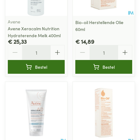
Avene
Bio-oil Herstellende Olie
Avene Xeracalm Nutrition
60ml
Hydraterende Melk 400ml
€ 25,33
€ 14,89
Aantal
Aantal
Bestel
Bestel