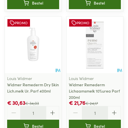
Bestel
Bestel
PROMO
PROMO
Louis Widmer
Louis Widmer
Widmer Remederm Dry Skin
Widmer Remederm
Lich.melk Ur. Parf 400ml
Lichaamsmelk 10%urea Parf
200ml
€ 30,63
€ 21,76
€ 34,03
€ 24,17
Aantal
Aantal
Bestel
Bestel