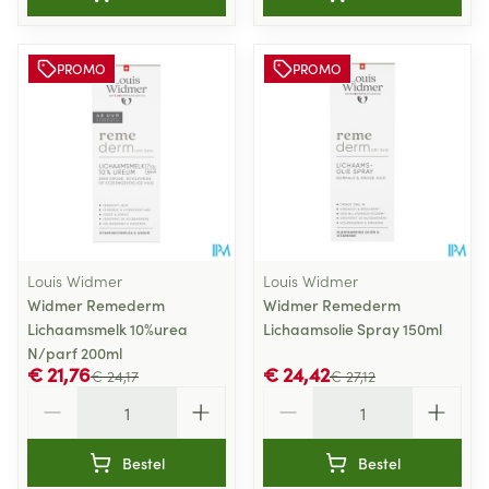
PROMO
PROMO
Louis Widmer
Louis Widmer
Widmer Remederm
Widmer Remederm
Lichaamsmelk 10%urea
Lichaamsolie Spray 150ml
N/parf 200ml
€ 21,76
€ 24,42
€ 24,17
€ 27,12
Aantal
Aantal
Bestel
Bestel