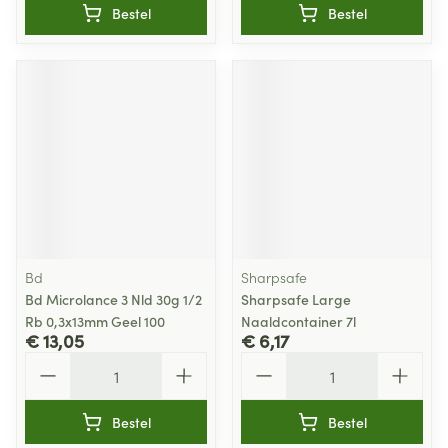
Bestel
Bestel
Bd
Sharpsafe
Bd Microlance 3 Nld 30g 1/2
Sharpsafe Large
Rb 0,3x13mm Geel 100
Naaldcontainer 7l
€ 13,05
€ 6,17
Aantal
Aantal
Bestel
Bestel