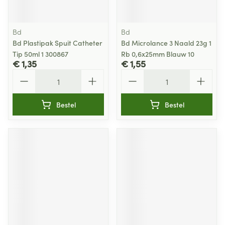
Bd
Bd
Bd Plastipak Spuit Catheter
Bd Microlance 3 Naald 23g 1
Tip 50ml 1 300867
Rb 0,6x25mm Blauw 10
€ 1,35
€ 1,55
Aantal
Aantal
Bestel
Bestel