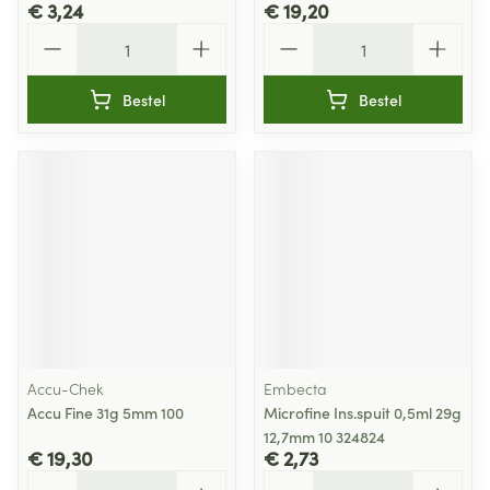
€ 3,24
€ 19,20
Aantal
Aantal
Bestel
Bestel
Accu-Chek
Embecta
Accu Fine 31g 5mm 100
Microfine Ins.spuit 0,5ml 29g
12,7mm 10 324824
€ 19,30
€ 2,73
Aantal
Aantal