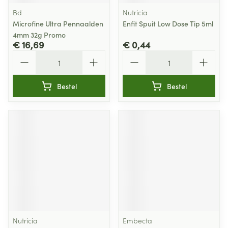
Bd
Nutricia
Microfine Ultra Pennaalden
Enfit Spuit Low Dose Tip 5ml
4mm 32g Promo
€ 16,69
€ 0,44
Aantal
Aantal
Bestel
Bestel
Nutricia
Embecta