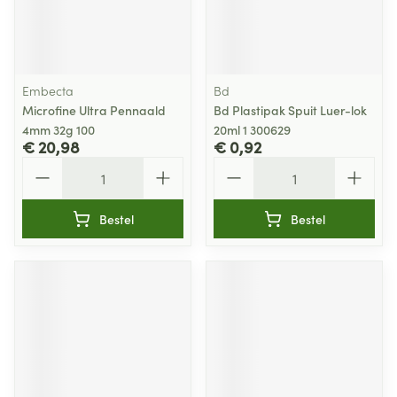
Embecta
Bd
Microfine Ultra Pennaald
Bd Plastipak Spuit Luer-lok
4mm 32g 100
20ml 1 300629
€ 20,98
€ 0,92
Aantal
Aantal
Bestel
Bestel