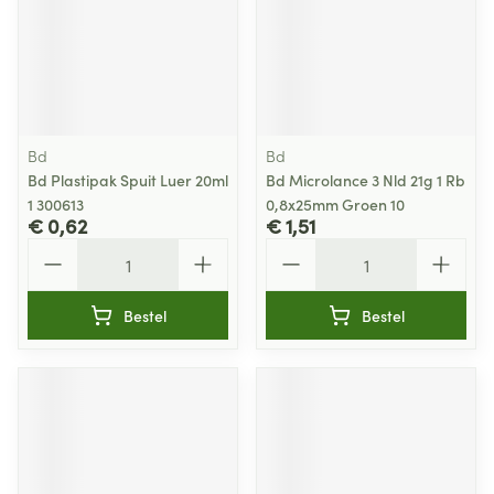
Bd
Bd
Bd Plastipak Spuit Luer 20ml
Bd Microlance 3 Nld 21g 1 Rb
1 300613
0,8x25mm Groen 10
€ 0,62
€ 1,51
Aantal
Aantal
Bestel
Bestel