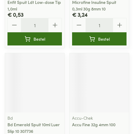
Enfit Spuit Ldt Low-dose Tip
Microfine Insuline Spuit
1,0ml
0,3ml 30g 8mm 10
€ 0,53
€ 3,24
Aantal
Aantal
Bestel
Bestel
Bd
Accu-Chek
Bd Emerald Spuit 10ml Luer
Accu Fine 32g 4mm 100
Slip 10 307736