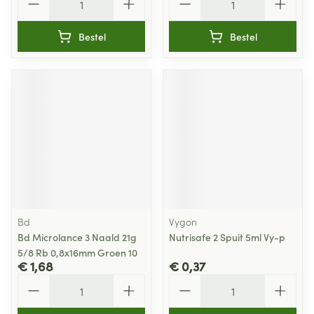
Bestel
Bestel
Bd
Vygon
Bd Microlance 3 Naald 21g
Nutrisafe 2 Spuit 5ml Vy-p
5/8 Rb 0,8x16mm Groen 10
€ 1,68
€ 0,37
Aantal
Aantal