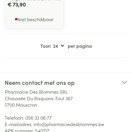
€ 73,90
Niet beschikbaar
Toon
per pagina
Neem contact met ons op
Pharmacie Des Blommes SRL
Chaussée Du Risquons-Tout 367
7700
Mouscron
Telefoon:
056 33 06 77
E-mailadres:
info@
pharmaciedesblommes.be
APB nummer:
540717