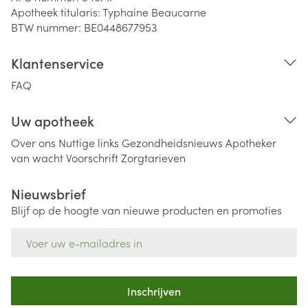
Apotheek titularis:
Typhaine Beaucarne
BTW nummer:
BE0448677953
Klantenservice
FAQ
Uw apotheek
Over ons
Nuttige links
Gezondheidsnieuws
Apotheker
van wacht
Voorschrift
Zorgtarieven
Nieuwsbrief
Blijf op de hoogte van nieuwe producten en promoties
E-mail adres
Inschrijven