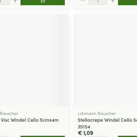
Rauscher
Lohmann Rauscher
ic Visc Windel Cello 5cmx4m
Stellacrepe Windel Cello
35154
€ 1,09