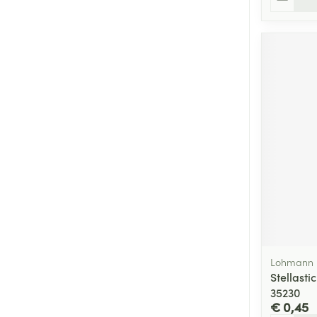
Lohmann 
Stellast
35230
€ 0,45