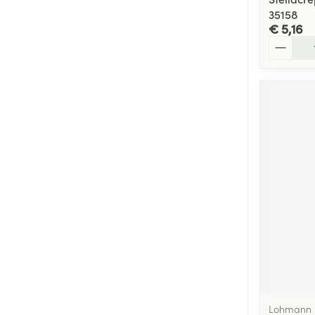
35158
€ 5,16
Aantal
Lohmann 