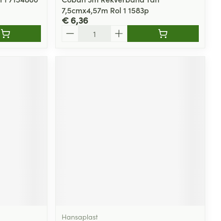
7,5cmx4,57m Rol 1 1583p
€ 6,36
Aantal
Hansaplast