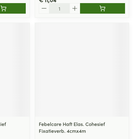
Aantal
ief
Febelcare Haft Elas. Cohesief
Fixatieverb. 4cmx4m