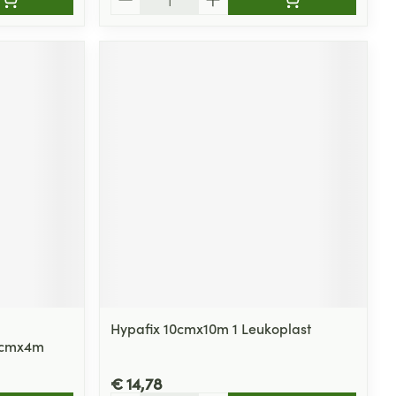
Hypafix 10cmx10m 1 Leukoplast
 5cmx4m
€ 14,78