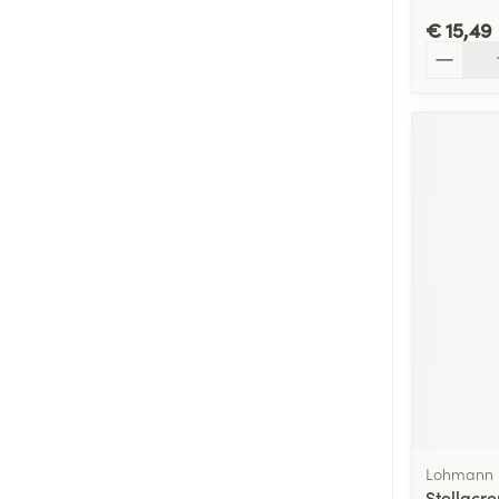
€ 15,49
Aantal
Lohmann 
Stellacr