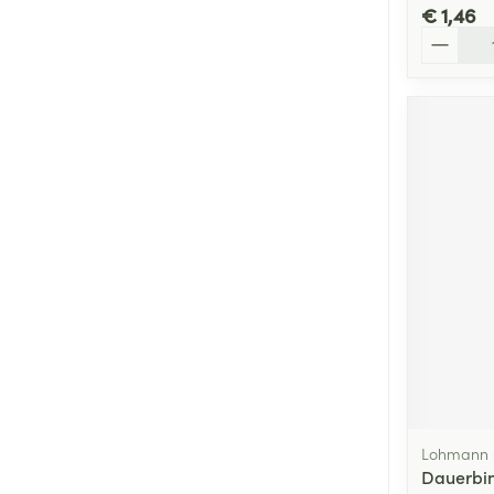
€ 1,46
Aantal
Lohmann 
Dauerbin