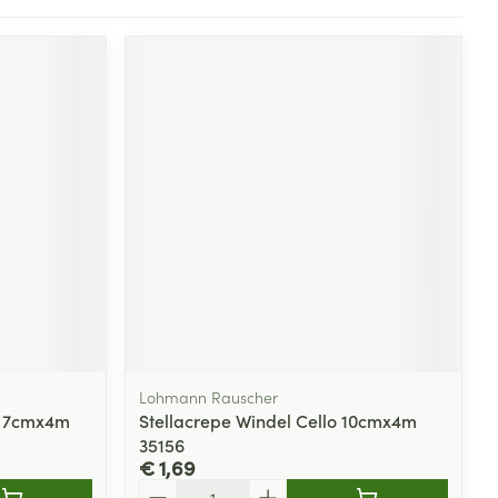
Lohmann Rauscher
lo 7cmx4m
Stellacrepe Windel Cello 10cmx4m
35156
€ 1,69
Aantal