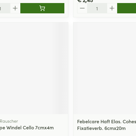
Aantal
Rauscher
Febelcare Haft Elas. Cohes
epe Windel Cello 7cmx4m
Fixatieverb. 6cmx20m