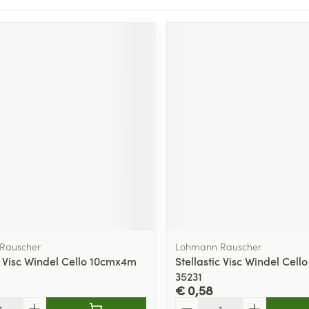
Rauscher
Lohmann Rauscher
c Visc Windel Cello 10cmx4m
Stellastic Visc Windel Cel
35231
€ 0,58
Aantal