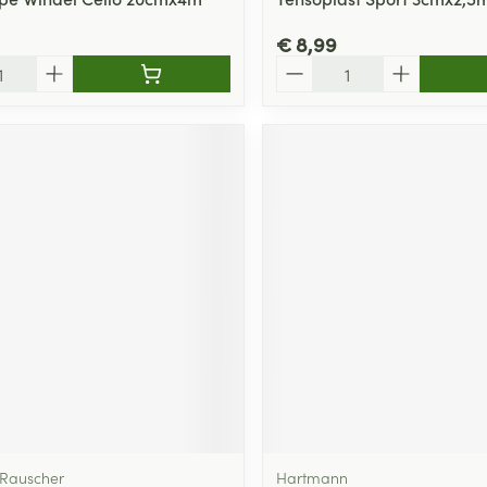
€ 8,99
Aantal
Rauscher
Hartmann