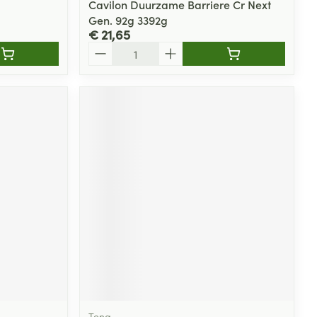
Cavilon Duurzame Barriere Cr Next
Gen. 92g 3392g
€ 21,65
Aantal
Tena