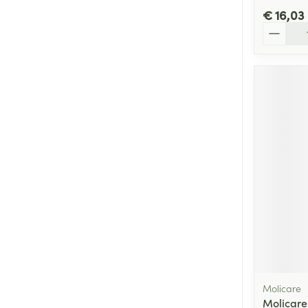
€ 16,03
Aantal
Molicare
Molicare