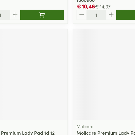
€ 10,48
€ 14,97
Aantal
Molicare
 Premium Lady Pad 1d 12
Molicare Premium Lady P