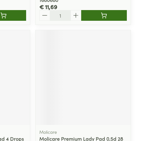
€ 11,69
Aantal
Molicare
ad 4 Drops
Molicare Premium Lady Pad 0,5d 28