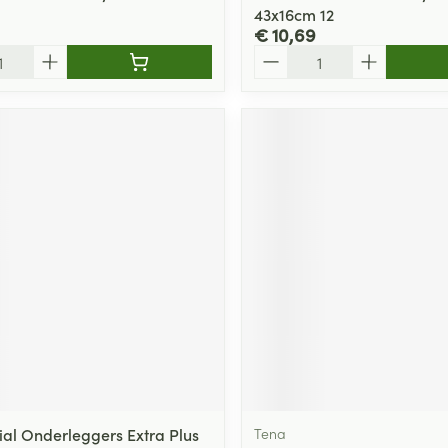
43x16cm 12
€ 10,69
Aantal
tial Onderleggers Extra Plus
Tena