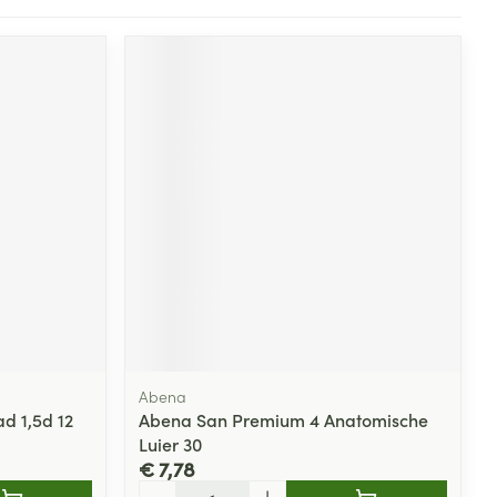
Abena
d 1,5d 12
Abena San Premium 4 Anatomische
Luier 30
€ 7,78
Aantal