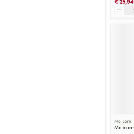
€ 25,94
Aantal
Molicare
Molicare