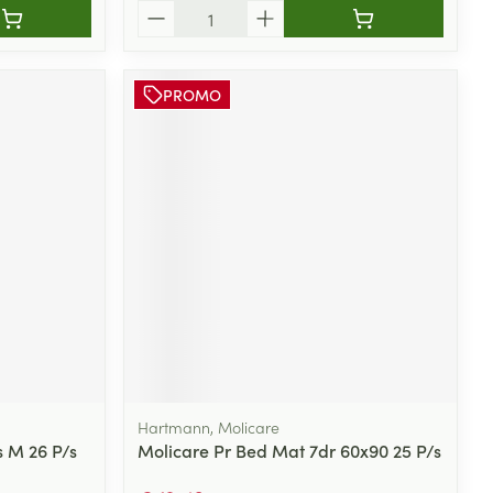
Aantal
PROMO
Hartmann, Molicare
s M 26 P/s
Molicare Pr Bed Mat 7dr 60x90 25 P/s