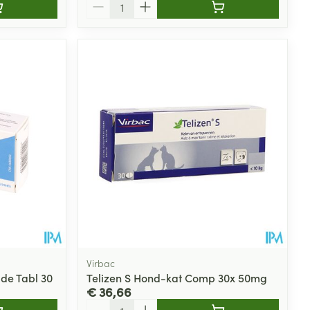
Aantal
Virbac
e Tabl 30
Telizen S Hond-kat Comp 30x 50mg
€ 36,66
Aantal