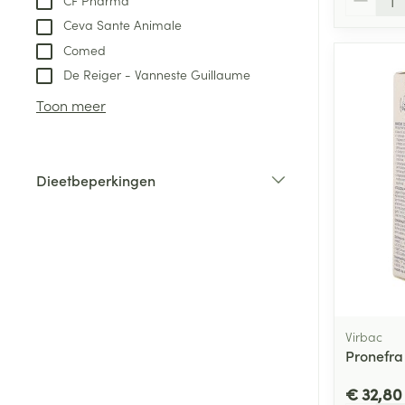
CF Pharma
Ceva Sante Animale
Comed
De Reiger - Vanneste Guillaume
Toon meer
Dieetbeperkingen
filter
Virbac
Pronefra
€ 32,80