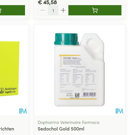
€ 45,58
Aantal
Dopharma Veterinaire Farmaca
ichten
Sedochol Gold 500ml