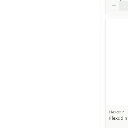
Aantal
Flexadin
Flexadin