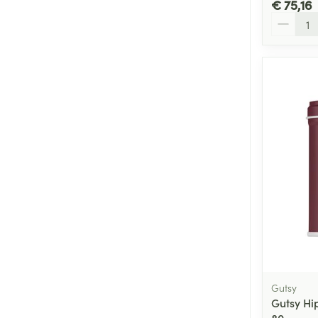
€ 75,16
Aantal
Gutsy
Gutsy Hi
80