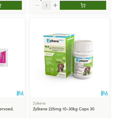
Aantal
Zylkene
ervoed.
Zylkene 225mg 10-30kg Caps 30