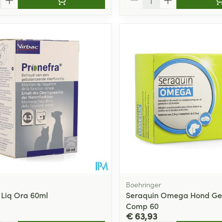
Boehringer
 Liq Ora 60ml
Seraquin Omega Hond Ge
Comp 60
€ 63,93