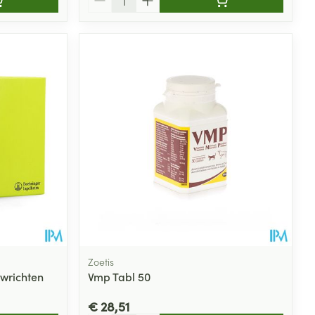
Zoetis
wrichten
Vmp Tabl 50
€ 28,51