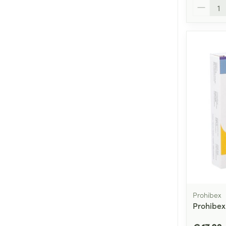
Aantal
Prohibex
Prohibex