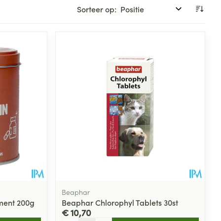
Sorteer op:
Beaphar
ment 200g
Beaphar Chlorophyl Tablets 30st
€ 10,70