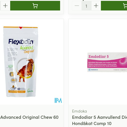
Aantal
Emdoka
 Advanced Original Chew 60
Emdodiar 5 Aanvullend Di
Hond&kat Comp 10