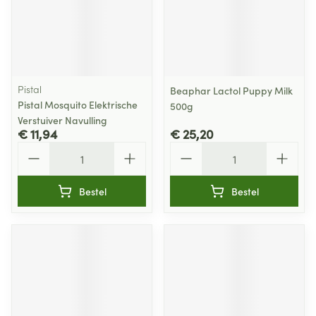
Pistal
Beaphar Lactol Puppy Milk
Pistal Mosquito Elektrische
500g
Verstuiver Navulling
€ 11,94
€ 25,20
Aantal
Aantal
Bestel
Bestel