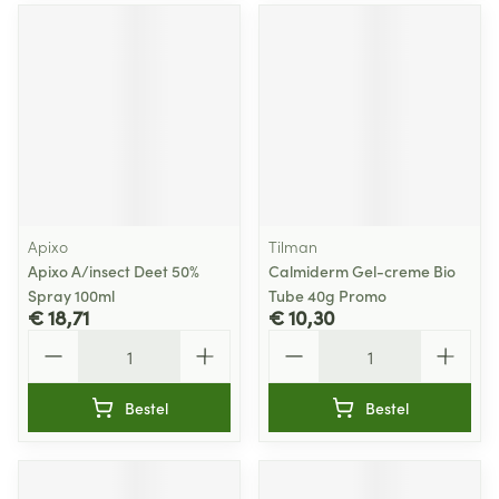
Apixo
Tilman
Apixo A/insect Deet 50%
Calmiderm Gel-creme Bio
Spray 100ml
Tube 40g Promo
€ 18,71
€ 10,30
Aantal
Aantal
Bestel
Bestel