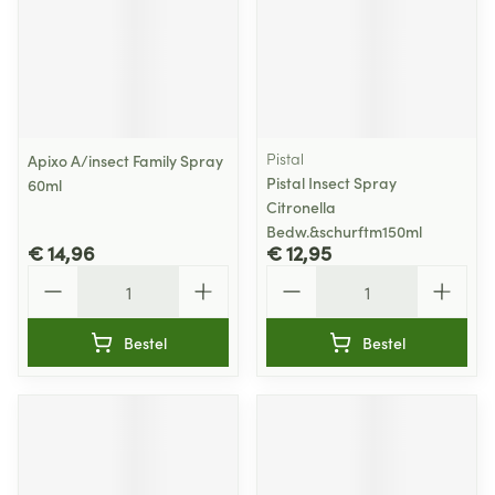
Pistal
Apixo A/insect Family Spray
Pistal Insect Spray
60ml
Citronella
Bedw.&schurftm150ml
€ 14,96
€ 12,95
Aantal
Aantal
Bestel
Bestel