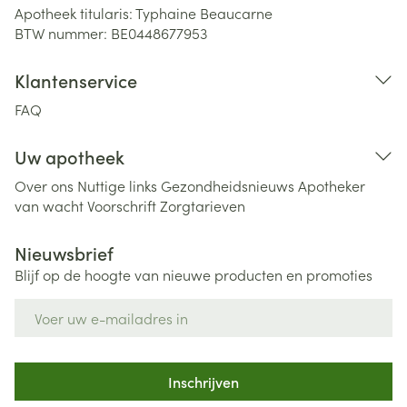
Apotheek titularis:
Typhaine Beaucarne
BTW nummer:
BE0448677953
Klantenservice
FAQ
Uw apotheek
Over ons
Nuttige links
Gezondheidsnieuws
Apotheker
van wacht
Voorschrift
Zorgtarieven
Nieuwsbrief
Blijf op de hoogte van nieuwe producten en promoties
E-mail adres
Inschrijven