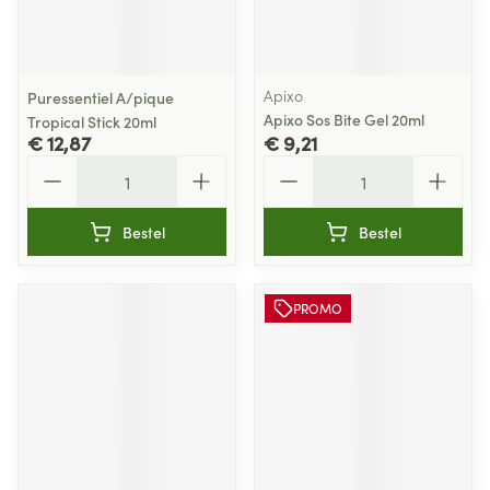
Apixo
Puressentiel A/pique
Apixo Sos Bite Gel 20ml
Tropical Stick 20ml
€ 12,87
€ 9,21
Aantal
Aantal
Bestel
Bestel
PROMO