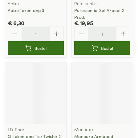
Apixo
Puressentiel
Apixo Tekentang 3
Puressentiel Set A/beet 2
Prod.
€ 6,30
€ 19,95
Aantal
Aantal
Bestel
Bestel
I.D. Phar
Manouka
Q-tekentang Tick Twister 2
Manouka Armband