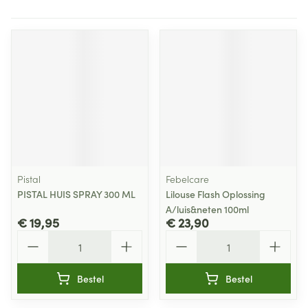
Pistal
Febelcare
PISTAL HUIS SPRAY 300 ML
Lilouse Flash Oplossing
A/luis&neten 100ml
€ 19,95
€ 23,90
Aantal
Aantal
Bestel
Bestel