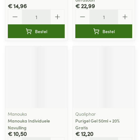
€ 14,96
€ 22,99
Aantal
Aantal
Bestel
Bestel
Manouka
Qualiphar
Manouka Individuele
Purigel Gel 50ml + 20%
Navulling
Gratis
€ 10,50
€ 12,20