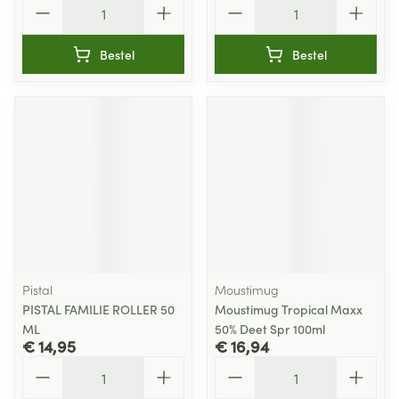
Aantal
Aantal
Bestel
Bestel
Pistal
Moustimug
PISTAL FAMILIE ROLLER 50
Moustimug Tropical Maxx
ML
50% Deet Spr 100ml
€ 14,95
€ 16,94
Aantal
Aantal