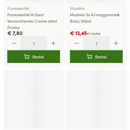
Puressentiel
Mustela
Puressentiel A/beet
Mustela Ss A/muggenmelk
Verzachtende Creme 40ml
Baby 100ml
Promo
€ 7,80
€ 13,45
€ 14,94
Aantal
Aantal
Bestel
Bestel