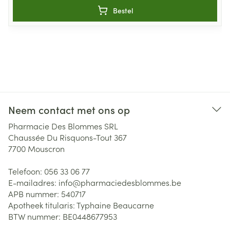
Bestel
Neem contact met ons op
Pharmacie Des Blommes SRL
Chaussée Du Risquons-Tout 367
7700
Mouscron
Telefoon:
056 33 06 77
E-mailadres:
info@
pharmaciedesblommes.be
APB nummer:
540717
Apotheek titularis:
Typhaine Beaucarne
BTW nummer:
BE0448677953