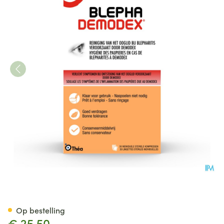
Blephademodex Reinigende 
Op bestelling
€ 25,50