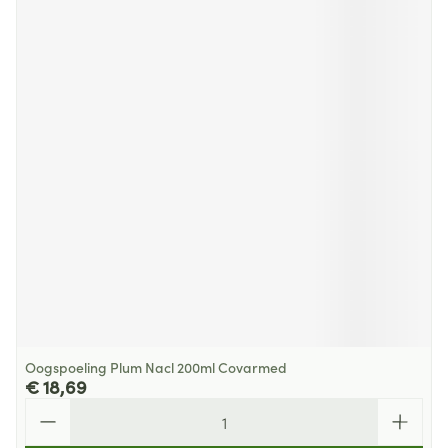
Oogspoeling Plum Nacl 200ml Covarmed
€ 18,69
Aantal