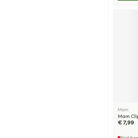
Mam
Mam Clip
€ 7,99
Niet be