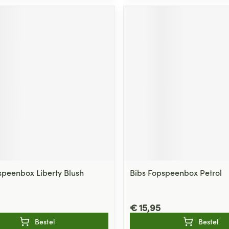
speenbox Liberty Blush
Bibs Fopspeenbox Petrol
€ 15,95
Bestel
Bestel