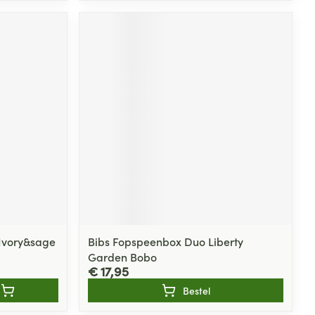
 Ivory&sage
Bibs Fopspeenbox Duo Liberty
Garden Bobo
€ 17,95
Bestel