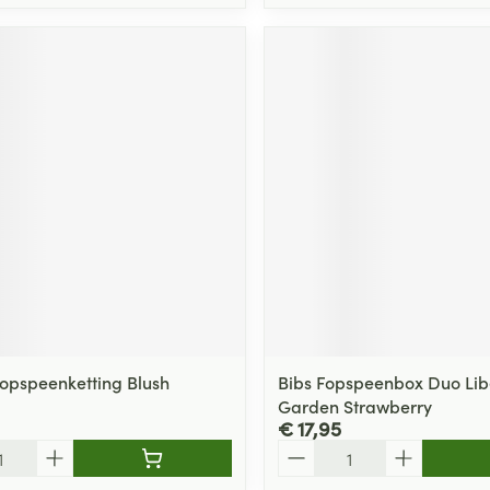
opspeenketting Blush
Bibs Fopspeenbox Duo Lib
Garden Strawberry
€ 17,95
Aantal