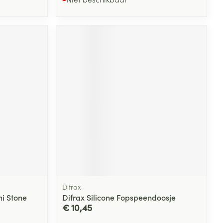
Difrax
i Stone
Difrax Silicone Fopspeendoosje
€ 10,45