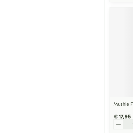
Mushie F
€ 17,95
Aantal