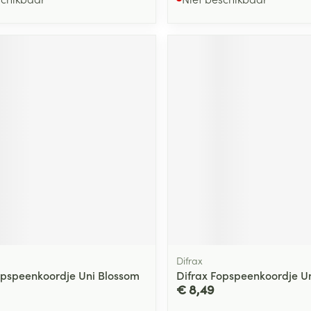
Difrax
opspeenkoordje Uni Blossom
Difrax Fopspeenkoordje Un
€ 8,49