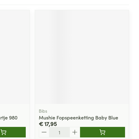
Bibs
rtje 980
Mushie Fopspeenketting Baby Blue
€ 17,95
Aantal