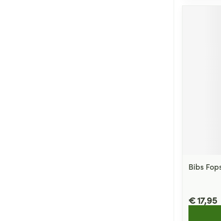
Bibs Fop
€ 17,95