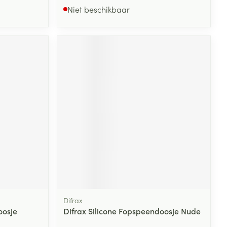
Niet beschikbaar
Difrax
oosje
Difrax Silicone Fopspeendoosje Nude