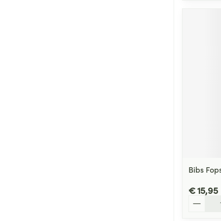
Bibs Fo
€ 15,95
Aantal