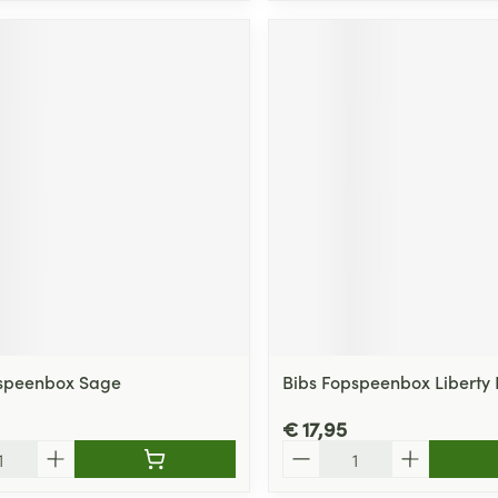
pspeenbox Sage
Bibs Fopspeenbox Liberty
€ 17,95
Aantal