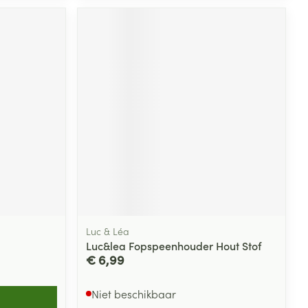
Luc & Léa
Luc&lea Fopspeenhouder Hout Stof
€ 6,99
Niet beschikbaar