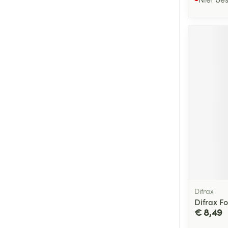
Difrax
Difrax F
€ 8,49