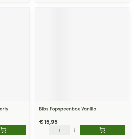
erty
Bibs Fopspeenbox Vanilla
€ 15,95
Aantal