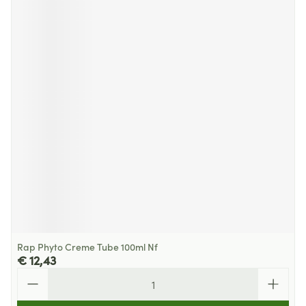
Rap Phyto Creme Tube 100ml Nf
€ 12,43
Aantal