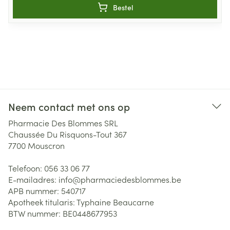
Bestel
Neem contact met ons op
Pharmacie Des Blommes SRL
Chaussée Du Risquons-Tout 367
7700
Mouscron
Telefoon:
056 33 06 77
E-mailadres:
info@
pharmaciedesblommes.be
APB nummer:
540717
Apotheek titularis:
Typhaine Beaucarne
BTW nummer:
BE0448677953