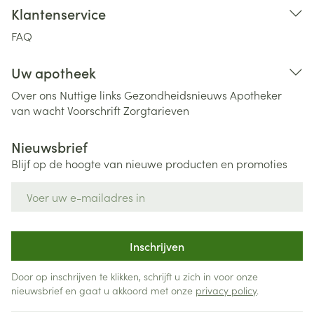
Klantenservice
FAQ
Uw apotheek
Over ons
Nuttige links
Gezondheidsnieuws
Apotheker
van wacht
Voorschrift
Zorgtarieven
Nieuwsbrief
Blijf op de hoogte van nieuwe producten en promoties
E-mail adres
Inschrijven
Door op inschrijven te klikken, schrijft u zich in voor onze
nieuwsbrief en gaat u akkoord met onze
privacy policy
.