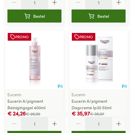
Bestel
Bestel
PROMO
PROMO
Eucerin
Eucerin
Eucerin A/pigment
Eucerin A/pigment
Reinigingsgel 400ml
Dagcreme Ip30 50ml
€ 24,26
€ 35,97
€ 26,95
€ 39,97
Aantal
Aantal