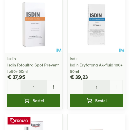
Isdin
Isdin
Isdin Fotoultra Spot Prevent
Isdin Eryfotona Ak-fluid 100+
Ip50+ 50ml
50ml
€ 37,95
€ 39,23
Aantal
Aantal
Bestel
Bestel
PROMO