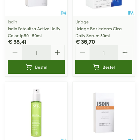
Isdin
Uriage
Isdin Fotoultra Active Unify
Uriage Bariederm Cica
Color Ip50+ 50ml
Daily Serum 30ml
€ 38,41
€ 36,70
Aantal
Aantal
Bestel
Bestel