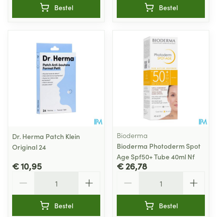
Bestel
Bestel
Bioderma
Dr. Herma Patch Klein
Bioderma Photoderm Spot
Original 24
Age Spf50+ Tube 40ml Nf
€ 10,95
€ 26,78
Aantal
Aantal
Bestel
Bestel