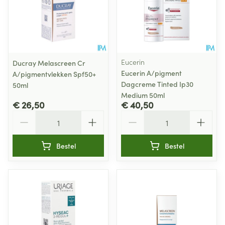
Eucerin
Ducray Melascreen Cr
Eucerin A/pigment
A/pigmentvlekken Spf50+
Dagcreme Tinted Ip30
50ml
Medium 50ml
€ 26,50
€ 40,50
Aantal
Aantal
Bestel
Bestel