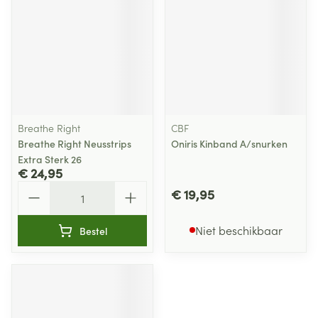
Breathe Right
CBF
Breathe Right Neusstrips
Oniris Kinband A/snurken
Extra Sterk 26
€ 24,95
Aantal
€ 19,95
Niet beschikbaar
Bestel