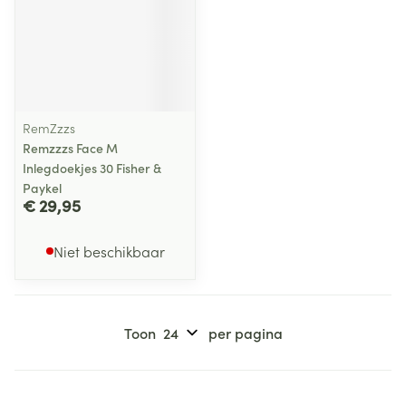
RemZzzs
Remzzzs Face M
Inlegdoekjes 30 Fisher &
Paykel
€ 29,95
Niet beschikbaar
Toon
per pagina