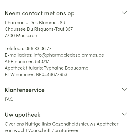
Neem contact met ons op
Pharmacie Des Blommes SRL
Chaussée Du Risquons-Tout 367
7700
Mouscron
Telefoon:
056 33 06 77
E-mailadres:
info@
pharmaciedesblommes.be
APB nummer:
540717
Apotheek titularis:
Typhaine Beaucarne
BTW nummer:
BE0448677953
Klantenservice
FAQ
Uw apotheek
Over ons
Nuttige links
Gezondheidsnieuws
Apotheker
van wacht
Voorschrift
Zorgtarieven