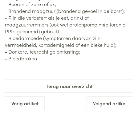
- Boeren of zure reflux;
- Brandend maagzuur (brandend gevoel in de borst);
- Pijn die verbetert als je eet, drinkt of
maagzuurremmers (ook wel protonpompinhibitoren of
PPI’s genoemd) gebruikt;
- Bloedarmoede (symptomen daarvan zijn
vermoeidheid, kortademigheid of een bleke huid);
- Donkere, teerachtige ontlasting;
- Bloedbraken.
Terug naar overzicht
Vorig artikel
Volgend artikel