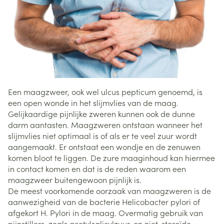
Een maagzweer, ook wel ulcus pepticum genoemd, is
een open wonde in het slijmvlies van de maag.
Gelijkaardige pijnlijke zweren kunnen ook de dunne
darm aantasten. Maagzweren ontstaan wanneer het
slijmvlies niet optimaal is of als er te veel zuur wordt
aangemaakt. Er ontstaat een wondje en de zenuwen
komen bloot te liggen. De zure maaginhoud kan hiermee
in contact komen en dat is de reden waarom een
maagzweer buitengewoon pijnlijk is.
De meest voorkomende oorzaak van maagzweren is de
aanwezigheid van de bacterie Helicobacter pylori of
afgekort H. Pylori in de maag. Overmatig gebruik van
pijnstillers, zoals acetylsalicylzuur, en niet-steroïde