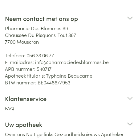
Neem contact met ons op
Pharmacie Des Blommes SRL
Chaussée Du Risquons-Tout 367
7700
Mouscron
Telefoon:
056 33 06 77
E-mailadres:
info@
pharmaciedesblommes.be
APB nummer:
540717
Apotheek titularis:
Typhaine Beaucarne
BTW nummer:
BE0448677953
Klantenservice
FAQ
Uw apotheek
Over ons
Nuttige links
Gezondheidsnieuws
Apotheker