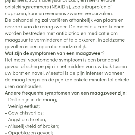
ontstekingsremmers (NSAID's), zoals ibuprofen of
naproxen, kunnen eveneens zweren veroorzaken.
De behandeling zal variëren afhankelijk van plaats en
oorzaak van de maagzweer. De meeste ulcera kunnen
worden bestreden met antibiotica en medicatie om
maagzuur te verminderen of te blokkeren. In zeldzame
gevallen is een operatie noodzakelijk.
Wat zijn de symptomen van een maagzweer?
Het meest voorkomende symptoom is een brandend
gevoel of scherpe pijn in het midden van uw buik tussen
uw borst en navel. Meestal is de pijn intenser wanneer
de maag leeg is en de pijn kan enkele minuten tot enkele
uren aanhouden.
Andere frequente symptomen van een maagzweer zijn:
- Doffe pijn in de maag;
- Weinig eetlust;
- Gewichtsverlies;
- Angst om te eten;
- Misselijkheid of braken;
- Opgeblazen gevoel;