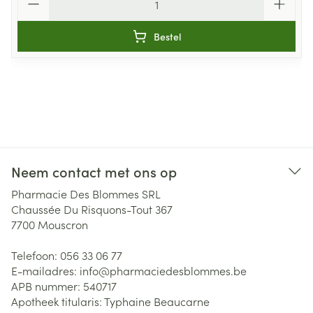
Bestel
Neem contact met ons op
Pharmacie Des Blommes SRL
Chaussée Du Risquons-Tout 367
7700
Mouscron
Telefoon:
056 33 06 77
E-mailadres:
info@
pharmaciedesblommes.be
APB nummer:
540717
Apotheek titularis:
Typhaine Beaucarne