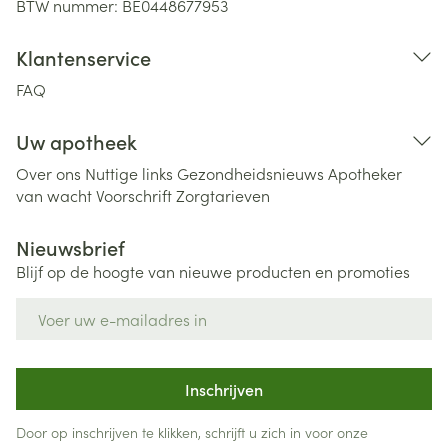
BTW nummer:
BE0448677953
Klantenservice
FAQ
Uw apotheek
Over ons
Nuttige links
Gezondheidsnieuws
Apotheker
van wacht
Voorschrift
Zorgtarieven
Nieuwsbrief
Blijf op de hoogte van nieuwe producten en promoties
E-mail adres
Inschrijven
Door op inschrijven te klikken, schrijft u zich in voor onze