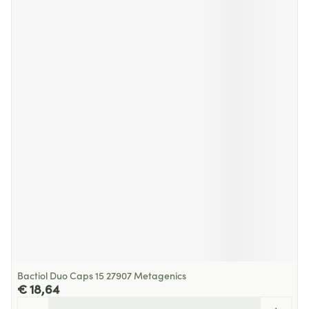
Bactiol Duo Caps 15 27907 Metagenics
€ 18,64
Aantal