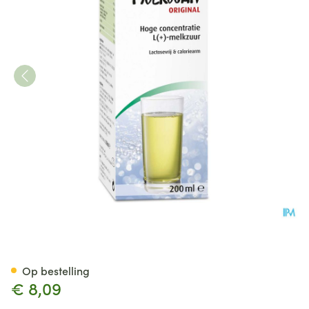
A.Vogel Molkosan Original 20
Op bestelling
€ 8,09