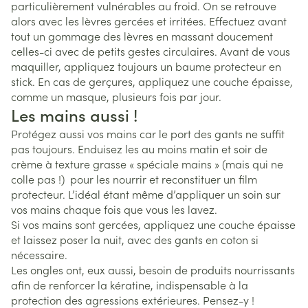
particulièrement vulnérables au froid. On se retrouve
alors avec les lèvres gercées et irritées. Effectuez avant
tout un gommage des lèvres en massant doucement
celles-ci avec de petits gestes circulaires. Avant de vous
maquiller, appliquez toujours un baume protecteur en
stick. En cas de gerçures, appliquez une couche épaisse,
comme un masque, plusieurs fois par jour.
Les mains aussi !
Protégez aussi vos mains car le port des gants ne suffit
pas toujours. Enduisez les au moins matin et soir de
crème à texture grasse « spéciale mains » (mais qui ne
colle pas !) pour les nourrir et reconstituer un film
protecteur. L’idéal étant même d’appliquer un soin sur
vos mains chaque fois que vous les lavez.
Si vos mains sont gercées, appliquez une couche épaisse
et laissez poser la nuit, avec des gants en coton si
nécessaire.
Les ongles ont, eux aussi, besoin de produits nourrissants
afin de renforcer la kératine, indispensable à la
protection des agressions extérieures. Pensez-y !