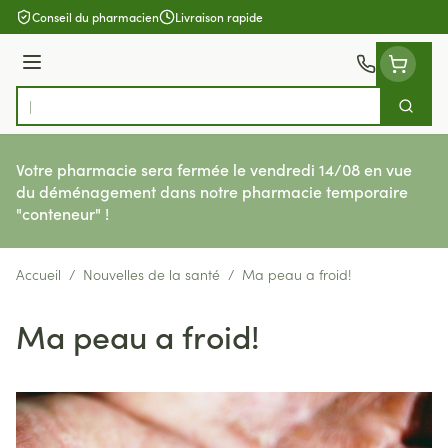
Aller au contenu
Conseil du pharmacien
Livraison rapide
Menu
Cherch
Rechercher
Votre pharmacie sera fermée le vendredi 14/08 en vue
du déménagement dans notre pharmacie temporaire
"conteneur" !
Accueil
/
Nouvelles de la santé
/
Ma peau a froid!
Ma peau a froid!