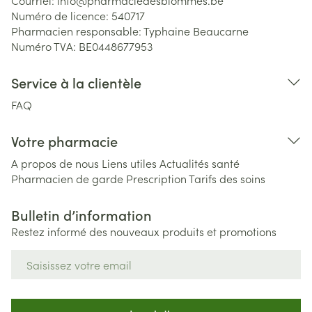
Courriel:
info@
pharmaciedesblommes.be
Numéro de licence:
540717
Pharmacien responsable:
Typhaine Beaucarne
Numéro TVA:
BE0448677953
Service à la clientèle
FAQ
Votre pharmacie
A propos de nous
Liens utiles
Actualités santé
Pharmacien de garde
Prescription
Tarifs des soins
Bulletin d’information
Restez informé des nouveaux produits et promotions
Adresse mail