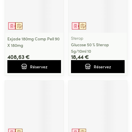
Médicament
Sur prescription
Médicament
Sur prescription
Sterop
Exjade 180mg Comp Pell 90
Glucose 50 % Sterop
X 180mg
5g/10ml 10
408,63 €
18,44 €
Réservez
Réservez