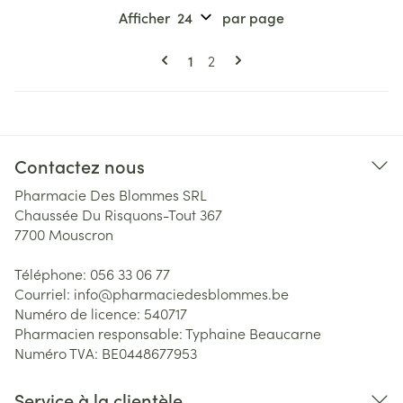
Afficher
par page
Pages
Vous lisez actuellement la page
Page
1
2
Contactez nous
Pharmacie Des Blommes SRL
Chaussée Du Risquons-Tout 367
7700
Mouscron
Téléphone:
056 33 06 77
Courriel:
info@
pharmaciedesblommes.be
Numéro de licence:
540717
Pharmacien responsable:
Typhaine Beaucarne
Numéro TVA:
BE0448677953
Service à la clientèle