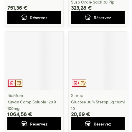
Susp Orale Sach 30 Pip
751,36 €
323,28 €
Réservez
Réservez
Médicament
Sur prescription
Médicament
Sur prescription
BioMarin
Sterop
Kuvan Comp Soluble 120 X
Glucose 30 % Sterop 3g/10ml
100mg
10
1 064,58 €
20,69 €
Réservez
Réservez