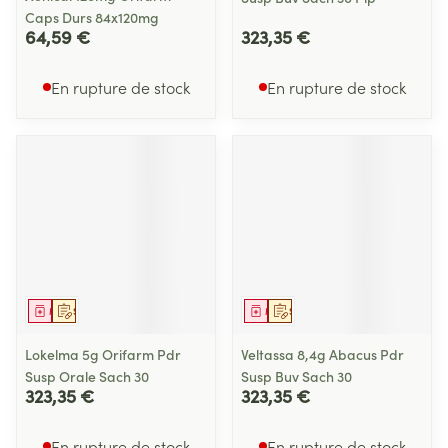
Caps Durs 84x120mg
64,59 €
323,35 €
En rupture de stock
En rupture de stock
Médicament
Sur prescription
Médicament
Sur prescription
Lokelma 5g Orifarm Pdr
Veltassa 8,4g Abacus Pdr
Susp Orale Sach 30
Susp Buv Sach 30
323,35 €
323,35 €
En rupture de stock
En rupture de stock