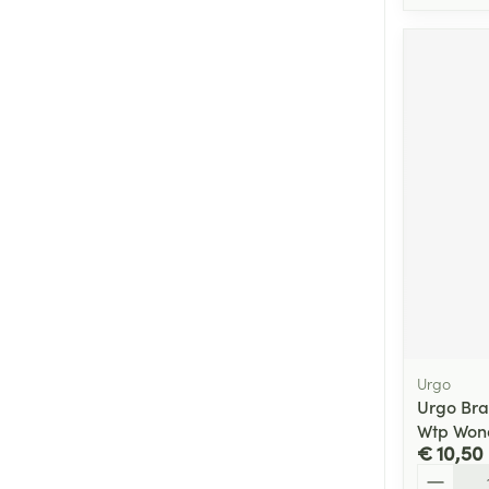
Urgo
Urgo Br
Wtp Wond
€ 10,50
Aantal