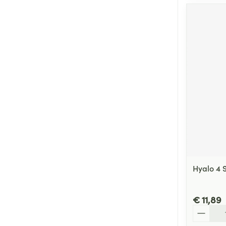
Hyalo 4 
€ 11,89
Aantal