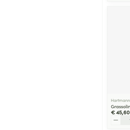
Hartmann
Grassoli
€ 45,60
Aantal