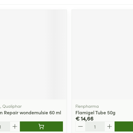
 Qualiphar
Flenpharma
 Repair wondemulsie 60 ml
Flamigel Tube 50g
€ 14,66
Aantal