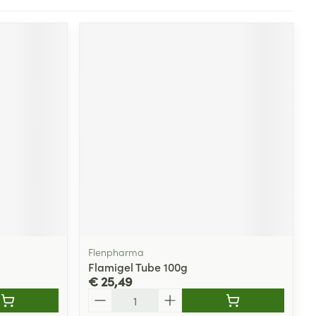
Flenpharma
Flamigel Tube 100g
€ 25,49
Aantal