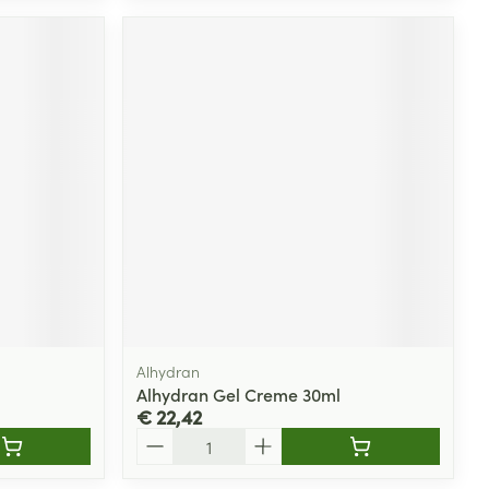
Alhydran
Alhydran Gel Creme 30ml
€ 22,42
Aantal