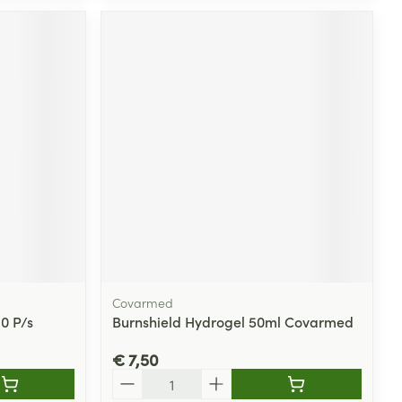
Covarmed
0 P/s
Burnshield Hydrogel 50ml Covarmed
€ 7,50
Aantal