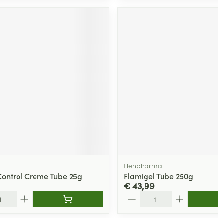
Flenpharma
Control Creme Tube 25g
Flamigel Tube 250g
€ 43,99
Aantal