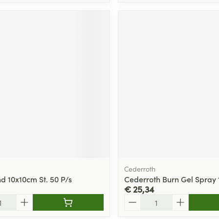
Cederroth
nd 10x10cm St. 50 P/s
Cederroth Burn Gel Spray
€ 25,34
Aantal