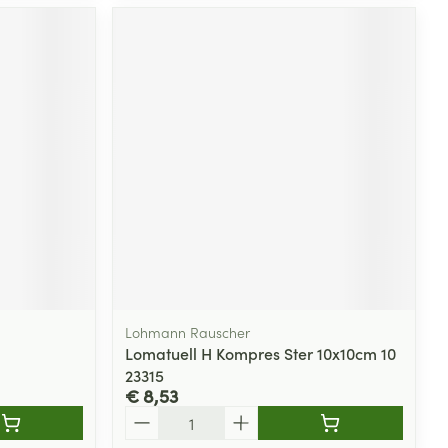
Lohmann Rauscher
Lomatuell H Kompres Ster 10x10cm 10
23315
€ 8,53
Aantal