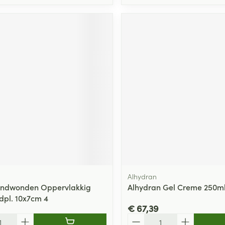
Alhydran
andwonden Oppervlakkig
Alhydran Gel Creme 250m
pl. 10x7cm 4
€ 67,39
Aantal