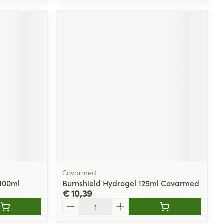
Covarmed
 100ml
Burnshield Hydrogel 125ml Covarmed
€ 10,39
Aantal