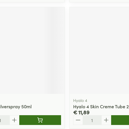
Hyalo 4
ilverspray 50ml
Hyalo 4 Skin Creme Tube 
€ 11,89
Aantal