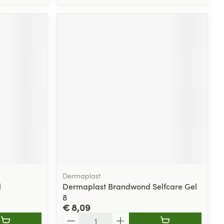
Dermaplast
l
Dermaplast Brandwond Selfcare Gel
8
€ 8,09
Aantal