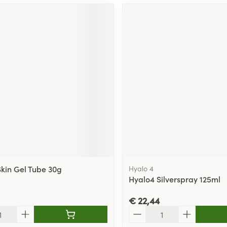
Skin Gel Tube 30g
Hyalo 4
Hyalo4 Silverspray 125ml
€ 22,44
Aantal