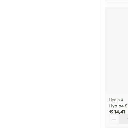
Hyalo 4
Hyalo4 S
€ 14,41
Aantal