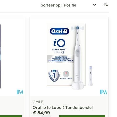
Sorteer op:
Oral B
Oral-b Io Labo 2 Tandenborstel
€ 84,99