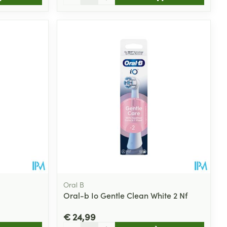
Oral B
Oral-b Io Gentle Clean White 2 Nf
€ 24,99
Aantal