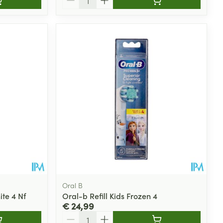
Oral B
te 4 Nf
Oral-b Refill Kids Frozen 4
€ 24,99
Aantal