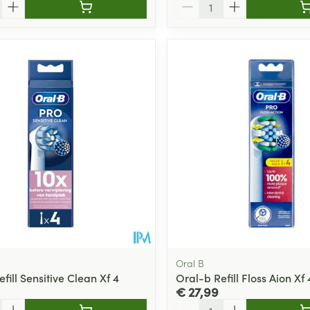
Aantal
Oral B
fill Sensitive Clean Xf 4
Oral-b Refill Floss Aion Xf 
€ 27,99
Aantal