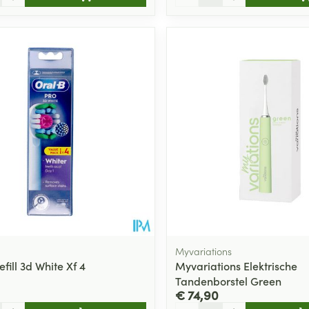
Myvariations
fill 3d White Xf 4
Myvariations Elektrische
Tandenborstel Green
€ 74,90
Aantal