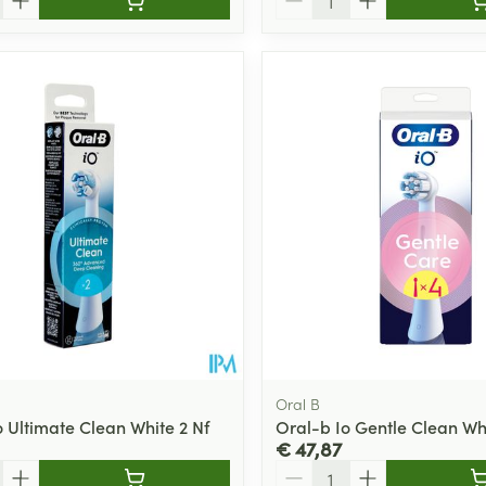
Oral B
o Ultimate Clean White 2 Nf
Oral-b Io Gentle Clean Whi
€ 47,87
Aantal