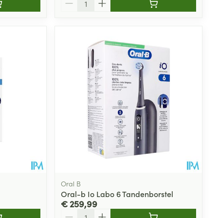
Oral B
Oral-b Io Labo 6 Tandenborstel
€ 259,99
Aantal