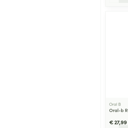
Oral B
Oral-b Re
€ 27,99
Aantal