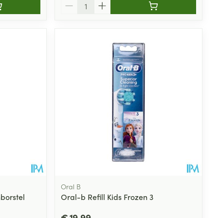
Aantal
Oral B
borstel
Oral-b Refill Kids Frozen 3
€ 19,99