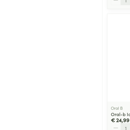
Oral B
Oral-b I
€ 24,99
Aantal