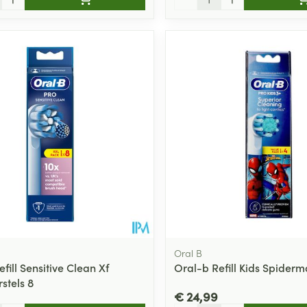
Oral B
fill Sensitive Clean Xf
Oral-b Refill Kids Spiderm
stels 8
€ 24,99