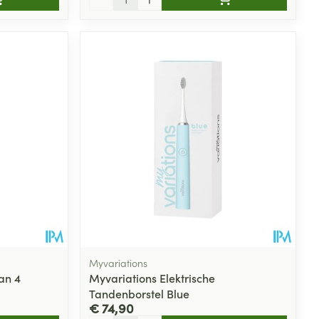
Myvariations
an 4
Myvariations Elektrische
Tandenborstel Blue
€ 74,90