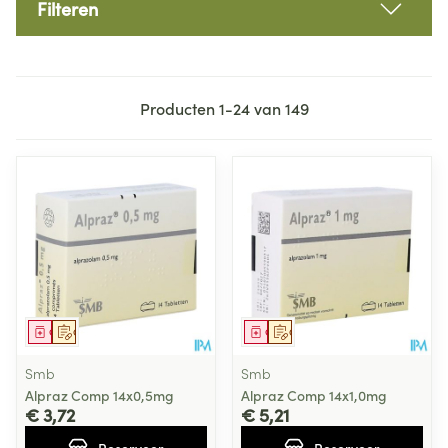
Filteren
Producten
1
-
24
van
149
Geneesmiddel
Op voorschrift
Geneesmiddel
Op voorschrift
Smb
Smb
Alpraz Comp 14x0,5mg
Alpraz Comp 14x1,0mg
€ 3,72
€ 5,21