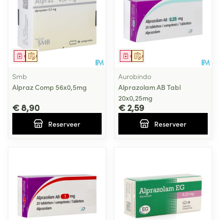
Geneesmiddel
Op voorschrift
Geneesmiddel
Op voorschrift
Smb
Aurobindo
Alpraz Comp 56x0,5mg
Alprazolam AB Tabl
20x0,25mg
€ 8,90
€ 2,59
Reserveer
Reserveer