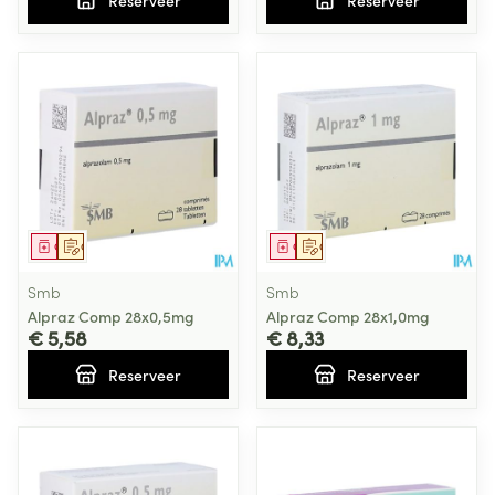
Reserveer
Reserveer
Geneesmiddel
Op voorschrift
Geneesmiddel
Op voorschrift
Smb
Smb
Alpraz Comp 28x0,5mg
Alpraz Comp 28x1,0mg
€ 5,58
€ 8,33
Reserveer
Reserveer