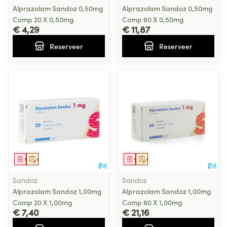
Alprazolam Sandoz 0,50mg
Alprazolam Sandoz 0,50mg
Comp 20 X 0,50mg
Comp 60 X 0,50mg
€ 4,29
€ 11,87
Reserveer
Reserveer
Geneesmiddel
Op voorschrift
Geneesmiddel
Op voorschrift
Sandoz
Sandoz
Alprazolam Sandoz 1,00mg
Alprazolam Sandoz 1,00mg
Comp 20 X 1,00mg
Comp 60 X 1,00mg
€ 7,40
€ 21,16