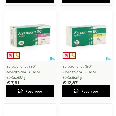
Geneesmiddel
Op voorschrift
Geneesmiddel
Op voorschrift
Eurogenerics (EG)
Eurogenerics (EG)
Alprazolam EG Tabl
Alprazolam EG Tabl
60X0,25Mg
60X0,50Mg
€ 7,91
€ 12,87
Reserveer
Reserveer