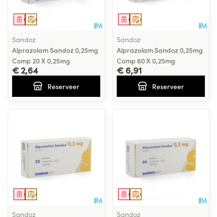
Geneesmiddel
Op voorschrift
Geneesmiddel
Op voorschrift
Sandoz
Sandoz
Alprazolam Sandoz 0,25mg
Alprazolam Sandoz 0,25mg
Comp 20 X 0,25mg
Comp 60 X 0,25mg
€ 2,64
€ 6,91
Reserveer
Reserveer
Geneesmiddel
Op voorschrift
Geneesmiddel
Op voorschrift
Sandoz
Sandoz