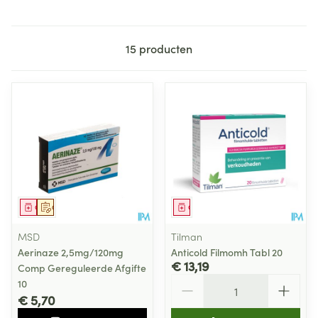
15
producten
Geneesmiddel
Op voorschrift
Geneesmiddel
MSD
Tilman
Aerinaze 2,5mg/120mg
Anticold Filmomh Tabl 20
€ 13,19
Comp Gereguleerde Afgifte
Aantal
10
€ 5,70