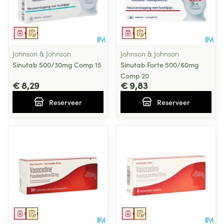
Geneesmiddel
Op voorschrift
Geneesmiddel
Op voorschrift
Johnson & Johnson
Johnson & Johnson
Sinutab 500/30mg Comp 15
Sinutab Forte 500/60mg
Comp 20
€ 8,29
€ 9,83
Reserveer
Reserveer
Geneesmiddel
Op voorschrift
Geneesmiddel
Op voorschrift