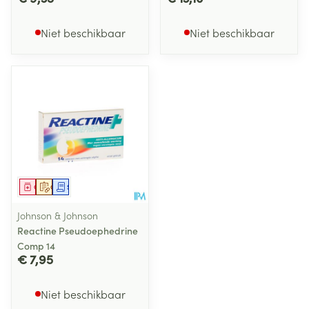
Niet beschikbaar
Niet beschikbaar
Geneesmiddel
Op voorschrift
Schriftelijke aanvraag
Johnson & Johnson
Reactine Pseudoephedrine
Comp 14
€ 7,95
Niet beschikbaar