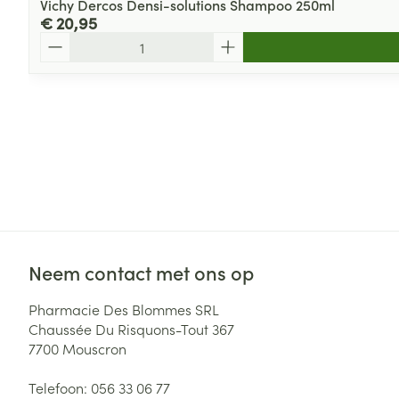
Vichy Dercos Densi-solutions Shampoo 250ml
€ 20,95
Aantal
Neem contact met ons op
Pharmacie Des Blommes SRL
Chaussée Du Risquons-Tout 367
7700
Mouscron
Telefoon:
056 33 06 77