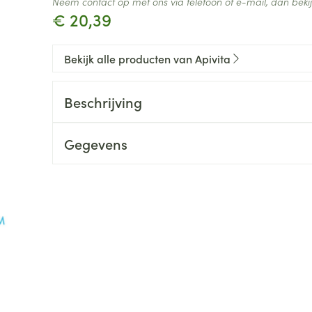
Neem contact op met ons via telefoon of e-mail, dan bek
€ 20,39
Bekijk alle producten van Apivita
Beschrijving
Gegevens