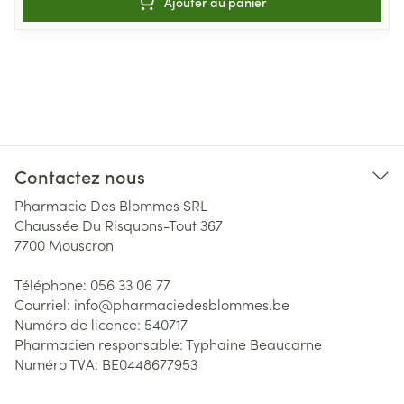
Ajouter au panier
Contactez nous
Pharmacie Des Blommes SRL
Chaussée Du Risquons-Tout 367
7700
Mouscron
Téléphone:
056 33 06 77
Courriel:
info@
pharmaciedesblommes.be
Numéro de licence:
540717
Pharmacien responsable:
Typhaine Beaucarne
Numéro TVA:
BE0448677953