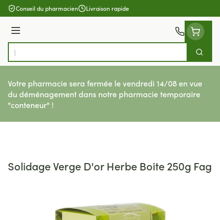
Aller au contenu
Conseil du pharmacien
Livraison rapide
Menu
Cherch
Rechercher
Votre pharmacie sera fermée le vendredi 14/08 en vue
du déménagement dans notre pharmacie temporaire
"conteneur" !
Solidage Verge D'or Herbe Boite 250g Fag