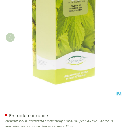
Solidage Verge D'or Herbe Bo
En rupture de stock
Veuillez nous contacter par téléphone ou par e-mail et nous
examinerons ensemble les possibilités.