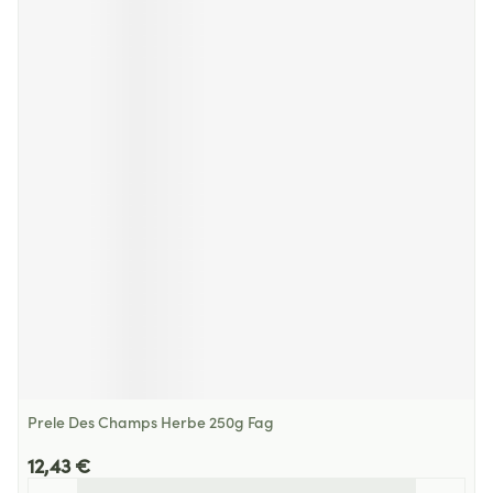
Prele Des Champs Herbe 250g Fag
12,43 €
Quantité