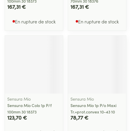
100mm 30 18373
70mm 30 18376
167,31 €
167,31 €
En rupture de stock
En rupture de stock
Sensura Mio
Sensura Mio
Sensura Mio Colo 1p P/f
Sensura Mio 1p P/o Maxi
100mm 30 18373
Tr.+prot.convex 10-43 10
123,70 €
78,77 €