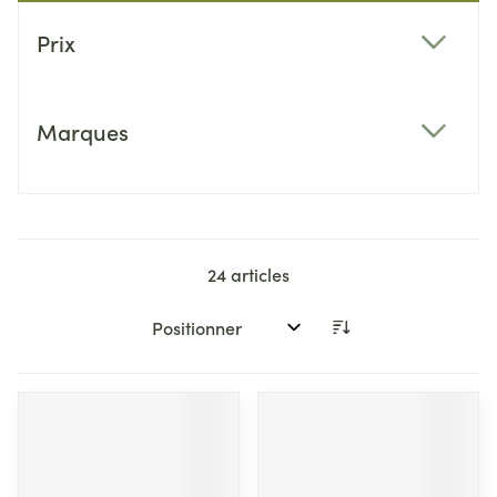
Passer à la liste des produits
Prix
filter
Marques
filter
24
articles
Trier par: