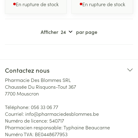
En rupture de stock
En rupture de stock
Afficher
par page
Contactez nous
Pharmacie Des Blommes SRL
Chaussée Du Risquons-Tout 367
7700
Mouscron
Téléphone:
056 33 06 77
Courriel:
info@
pharmaciedesblommes.be
Numéro de licence:
540717
Pharmacien responsable:
Typhaine Beaucarne
Numéro TVA:
BE0448677953