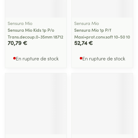
Sensura Mio
Sensura Mio
Sensura Mio Kids 1p P/o
Sensura Mio 1p P/f
Trans.decoup.0-35mm 18712
Maxi+prot.conv.soft 10-50 10
70,79 €
52,74 €
En rupture de stock
En rupture de stock