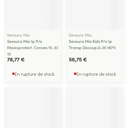
Sensura Mio
Sensura Mio
Sensura Mio 1p P/o
Sensura Mio Kids P/o 1p
Maxi+protect. Convex 15-33
Transp Decoup.0-35 18711
10
78,77 €
56,75 €
En rupture de stock
En rupture de stock