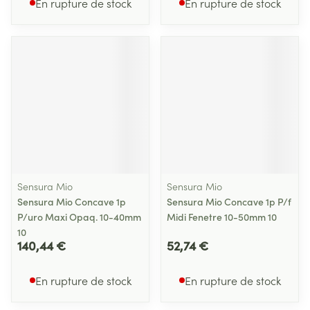
En rupture de stock
En rupture de stock
Sensura Mio
Sensura Mio
Sensura Mio Concave 1p
Sensura Mio Concave 1p P/f
P/uro Maxi Opaq. 10-40mm
Midi Fenetre 10-50mm 10
10
140,44 €
52,74 €
En rupture de stock
En rupture de stock