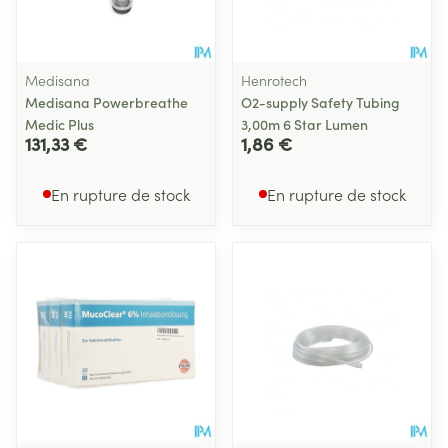
Medisana
Henrotech
Medisana Powerbreathe
O2-supply Safety Tubing
Medic Plus
3,00m 6 Star Lumen
131,33 €
1,86 €
En rupture de stock
En rupture de stock