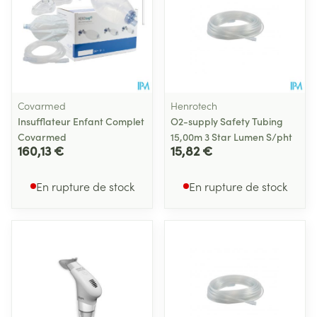
Covarmed
Henrotech
Insufflateur Enfant Complet
O2-supply Safety Tubing
Covarmed
15,00m 3 Star Lumen S/pht
160,13 €
15,82 €
En rupture de stock
En rupture de stock