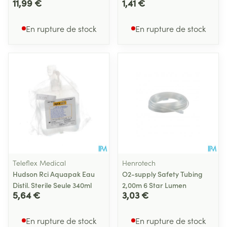
11,99 €
1,41 €
En rupture de stock
En rupture de stock
Teleflex Medical
Henrotech
Hudson Rci Aquapak Eau
O2-supply Safety Tubing
Distil. Sterile Seule 340ml
2,00m 6 Star Lumen
5,64 €
3,03 €
En rupture de stock
En rupture de stock