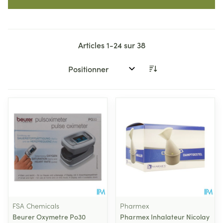
Articles
1
-
24
sur
38
Trier par:
FSA Chemicals
Pharmex
Beurer Oxymetre Po30
Pharmex Inhalateur Nicolay