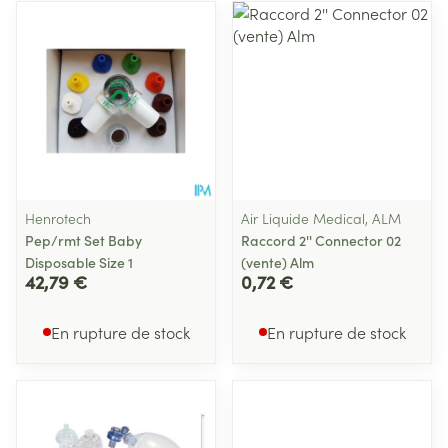
Henrotech
Air Liquide Medical, ALM
Pep/rmt Set Baby
Raccord 2'' Connector 02
Disposable Size 1
(vente) Alm
42,79 €
0,72 €
En rupture de stock
En rupture de stock