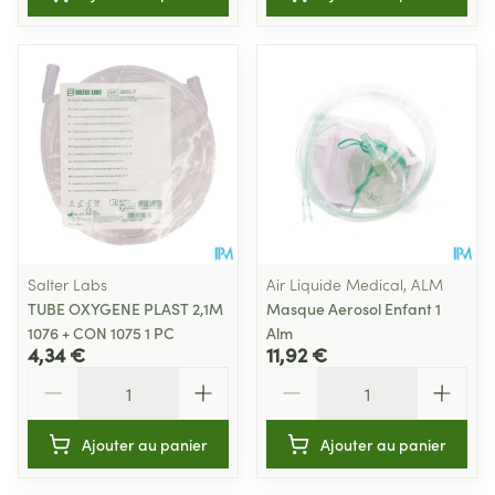
Salter Labs
Air Liquide Medical, ALM
TUBE OXYGENE PLAST 2,1M
Masque Aerosol Enfant 1
1076 + CON 1075 1 PC
Alm
4,34 €
11,92 €
Quantité
Quantité
Ajouter au panier
Ajouter au panier