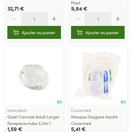
Plast
32,71 €
9,84 €
Quantité
Quantité
Ajouter au panier
Ajouter au panier
Henrotech
Covarmed
Quiet Cannula Adult Larger
Masque Oxygene Adulte
Facepiece+tube 2,13m 1
Covarmed
1,59 €
5,41 €