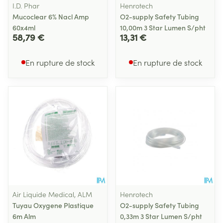
I.D. Phar
Henrotech
Mucoclear 6% Nacl Amp
O2-supply Safety Tubing
60x4ml
10,00m 3 Star Lumen S/pht
58,79 €
13,31 €
En rupture de stock
En rupture de stock
Air Liquide Medical, ALM
Henrotech
Tuyau Oxygene Plastique
O2-supply Safety Tubing
6m Alm
0,33m 3 Star Lumen S/pht