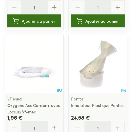
Quantité
Quantité
Ajouter au panier
Ajouter au panier
VF Med
Pontos
Oxygene Acc Cordon+tuyau
Inhalateur Plastique Pontos
Loc1012 Vf-med
1,96 €
24,58 €
Quantité
Quantité